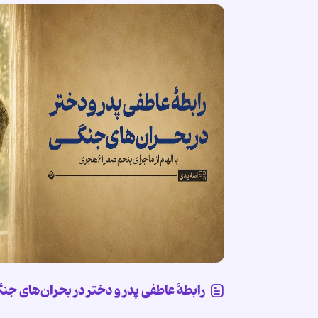
رابطۀ عاطفی پدر و دختر در بحران‌های جن