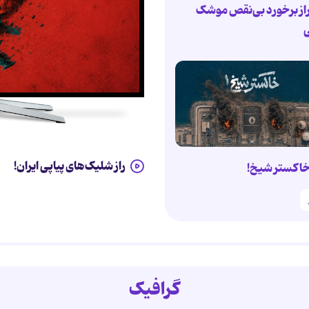
از برخورد بی‌نقص موشک
ی
راز شلیک‌های پیاپی ایران!
اکستر شیخ!
گرافیک