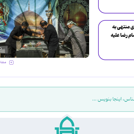
ی منتهی به
م رضا علیه
مشاه
ناس، اینجا بنویس ...
.