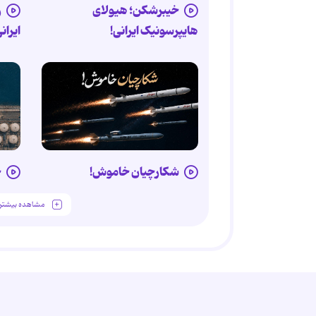
خیبرشکن؛ هیولای
ر
هایپرسونیک ایرانی!
ایران
شکارچیان خاموش!
خ
مشاهده بیشتر