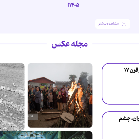
۱۴۰۵)
مشاهده بیشتر
مجله عکس
آیین کهن «نوروزبل» - آغاز قرن ۱۷
اران، چشم