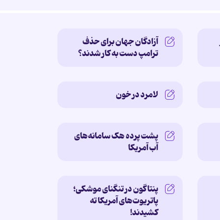
آزادگان جهان برای حذف
ترامپ دست به کار شدند؟
لامرد در خون
پشت پرده‌ هک سامانه‌های
آب آمریکا
پنتاگون در تنگنای موشکی؛
پاتریوت‌های آمریکا ته
کشیدند!