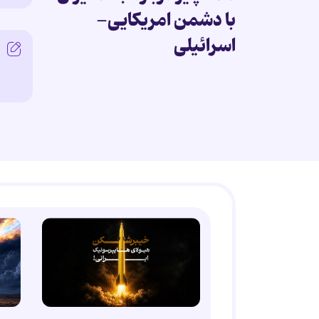
با دشمن امریکایی-
اسرائیلی