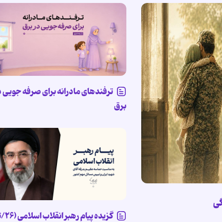
ترفندهای مادرانه برای صرفه جویی د
برق
گی
گزیده پیام ر