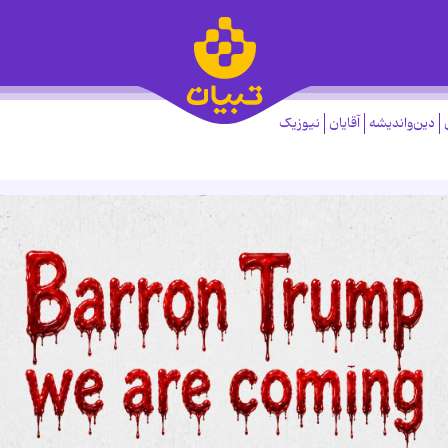
دین‌واندیشه
آقایان
نیوزیک