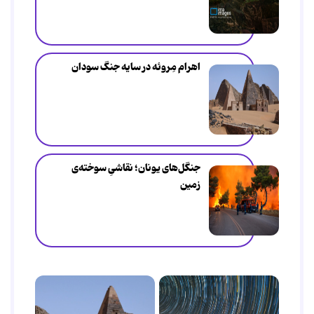
اهرام مِروئه در سایه جنگ سودان
جنگل‌های یونان؛ نقاشیِ سوخته‌ی
زمین