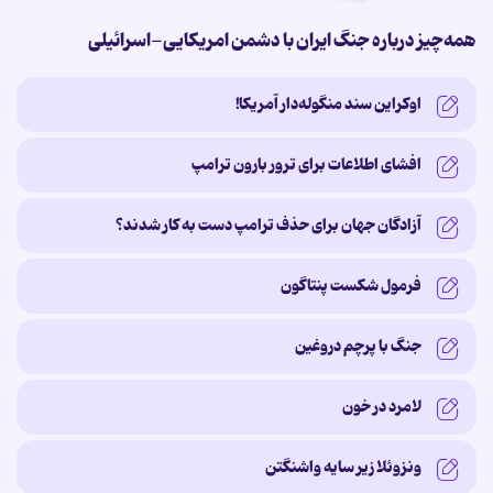
همه‌چیز درباره جنگ ایران با دشمن امریکایی-اسرائیلی
اوکراین سند منگوله‌دار آمریکا!
افشای اطلاعات برای ترور بارون ترامپ
آزادگان جهان برای حذف ترامپ دست به کار شدند؟
فرمول شکست پنتاگون
جنگ با پرچم دروغین
لامرد در خون
ونزوئلا زیر سایه‌ واشنگتن