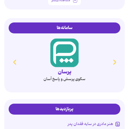
مشاهده بیشتر
سامانه‌ها
همدم
انتخاب آگاهانه، ازدواج پایدار
پربازدیدها
هنر مادری در سایه‌ فقدان پدر