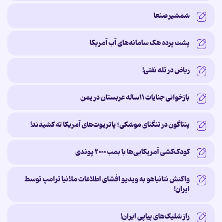
شمشیر صنعا
پشت پرده‌ هک سامانه‌های آب آمریکا
ریاض در تله نفتی!
بازخوانی جنایات ۱۱ساله‌ عربستان در یمن
پنتاگون در تنگنای موشکی؛ پاتریوت‌های آمریکا ته کشیدند!
کودک‌کشی آمریکایی‌ها با بمب ۲۰۰۰ پوندی
واکنش نتانیاهو به ویدیو افشای اطلاعات ملانیا ترامپ توسط
ایران!
راز شلیک‌های پیاپی ایران!