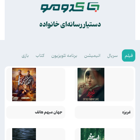
.
دستیار رسانه‌ای خانواده
فیلم
سریال
انیمیشن
برنامه تلویزیون
کتاب
بازی
غریزه
جهان مبهم هاتف