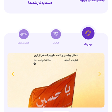
یک کودک دو چهره!
دست به کار شدند؟
گرافیک
هوش مصنوعی
بوم رنگ