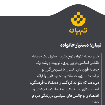
تبیان؛ دستیار خانواده
خانواده به عنوان کوچکترین سلول یک جامعه
نقشی اساسی در پی‌ریزی، تربیت و رشد یک
جامعه قوی دارد. تبیان با تسهیل‌گری و
توانمندسازی، خدمات و محتواهایی را ارائه
می‌دهد که بتواند گره‌گشای معضلات فرهنگی،
آسیـب‌های اجــتماعی، معضلات معیشتی و
اقتصادی و چالش‌های سیاسی در زندگی مردم
باشد.