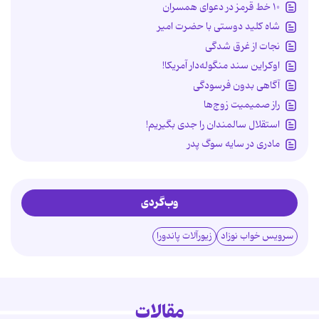
۱۰ خط قرمز در دعوای همسران
شاه کلید دوستی با حضرت امیر
نجات از غرق شدگی
اوکراین سند منگوله‌دار آمریکا!
آگاهی بدون فرسودگی
راز صمیمیت زوج‌ها
استقلال سالمندان را جدی بگیریم!
مادری در سایه سوگ پدر
وب‌گردی
سرویس خواب نوزاد
زیورآلات پاندورا
مقالات