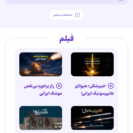
مشاهده بیشتر
فیلم
خیبرشکن؛ هیولای
راز برخورد بی‌نقص
هایپرسونیک ایرانی!
موشک ایرانی