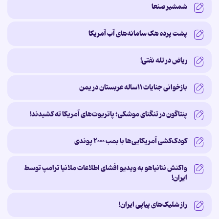
شمشیر صنعا
پشت پرده‌ هک سامانه‌های آب آمریکا
ریاض در تله نفتی!
بازخوانی جنایات ۱۱ساله‌ عربستان در یمن
پنتاگون در تنگنای موشکی؛ پاتریوت‌های آمریکا ته کشیدند!
کودک‌کشی آمریکایی‌ها با بمب ۲۰۰۰ پوندی
واکنش نتانیاهو به ویدیو افشای اطلاعات ملانیا ترامپ توسط
ایران!
راز شلیک‌های پیاپی ایران!