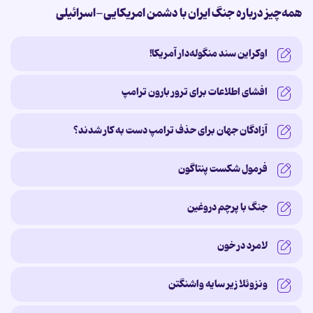
همه‌چیز درباره جنگ ایران با دشمن امریکایی-اسرائیلی
اوکراین سند منگوله‌دار آمریکا!
افشای اطلاعات برای ترور بارون ترامپ
آزادگان جهان برای حذف ترامپ دست به کار شدند؟
فرمول شکست پنتاگون
جنگ با پرچم دروغین
لامرد در خون
ونزوئلا زیر سایه‌ واشنگتن