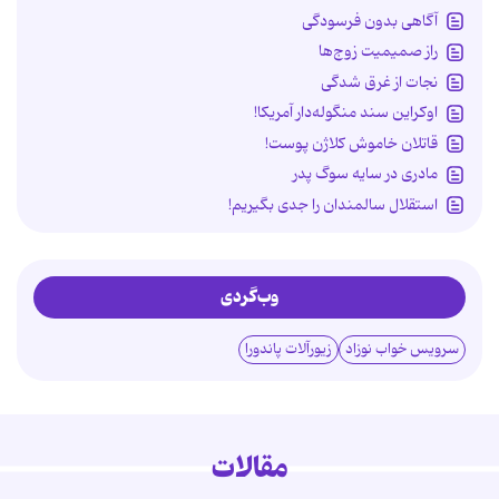
آگاهی بدون فرسودگی
راز صمیمیت زوج‌ها
نجات از غرق شدگی
اوکراین سند منگوله‌دار آمریکا!
قاتلان خاموش کلاژن پوست!
مادری در سایه سوگ پدر
استقلال سالمندان را جدی بگیریم!
وب‌گردی
سرویس خواب نوزاد
زیورآلات پاندورا
مقالات