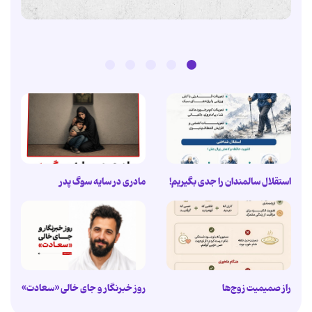
استقلال سالمندان را جدی بگیریم!
مادری در سایه سوگ پدر
راز صمیمیت زوج‌ها
روز خبرنگار و جای خالی «سعادت»