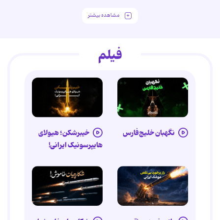
مشاهده بیشتر
فیلم
نگهبان خلیج‌فارس
خیبرشکن؛ هیولای
هایپرسونیک ایرانی!