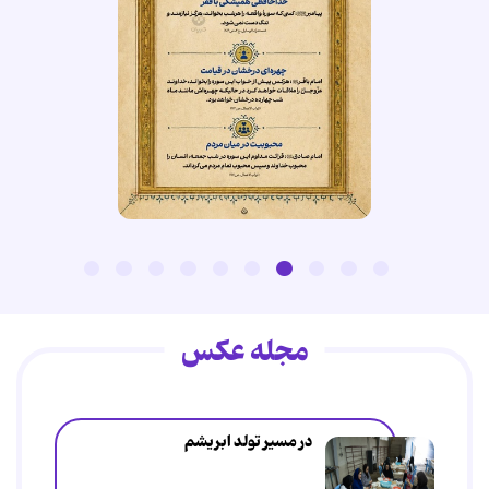
مجله عکس
در مسیر تولد ابریشم