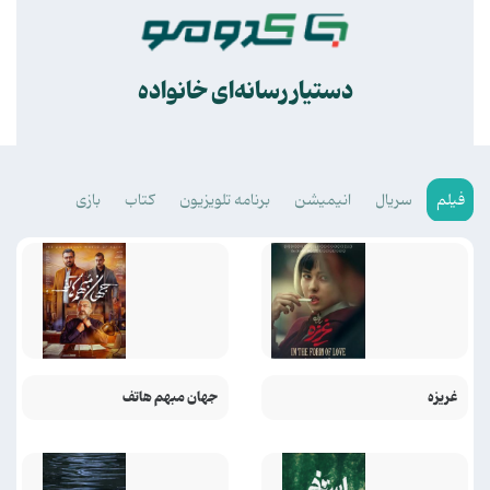
.
دستیار رسانه‌ای خانواده
فیلم
سریال
انیمیشن
برنامه تلویزیون
کتاب
بازی
غریزه
جهان مبهم هاتف