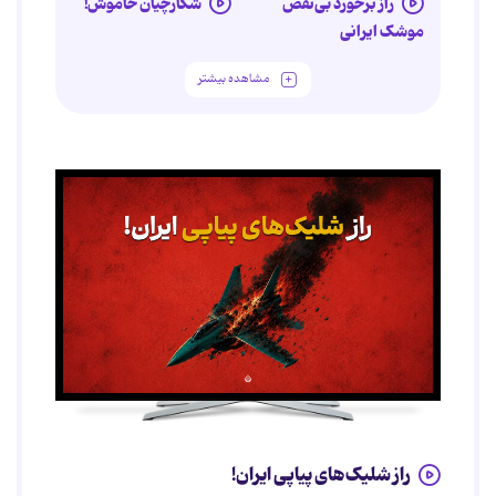
راز برخورد بی‌نقص
شکارچیان خاموش!
موشک ایرانی
مشاهده بیشتر
راز شلیک‌های پیاپی ایران!