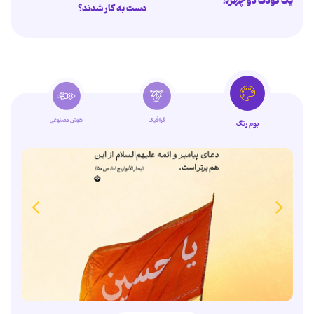
یک کودک دو چهره!
دست به کار شدند؟
گرافیک
هوش مصنوعی
بوم رنگ