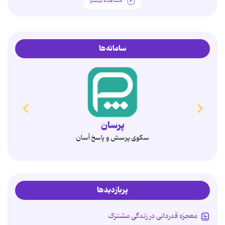
مشاهده بیشتر
سامانه‌ها
همدم
انتخاب آگاهانه، ازدواج پایدار
پربازدیدها
معجزه قدردانی در زندگی مشترک