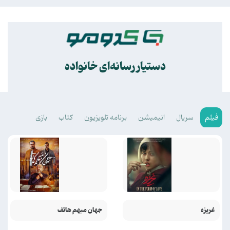
.
دستیار رسانه‌ای خانواده
فیلم
سریال
انیمیشن
برنامه تلویزیون
کتاب
بازی
غریزه
جهان مبهم هاتف