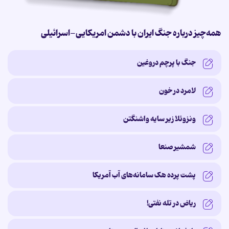
همه‌چیز درباره جنگ ایران با دشمن امریکایی-اسرائیلی
جنگ با پرچم دروغین
لامرد در خون
ونزوئلا زیر سایه‌ واشنگتن
شمشیر صنعا
پشت پرده‌ هک سامانه‌های آب آمریکا
ریاض در تله نفتی!