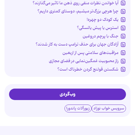
آیا خواندن نظرات منفی روی ذهن ما تاثیر می‌گذارند؟
چرا هرچی بزرگ‌تر میشیم، دوستای کمتری داریم؟
یک کودک دو چهره!
استرس یا پیش یائسگی؟
جنگ با پرچم دروغین
آزادگان جهان برای حذف ترامپ دست به کار شدند؟
مراقبت‌های سلامتی پس از اربعین
راز محبوبیت غمگین‌نمایی در فضای مجازی
شکستن قولنج گردن خطرناک است؟
وب‌گردی
سرویس خواب نوزاد
زیورآلات پاندورا