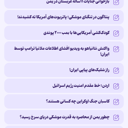
بازخوانی جنایات ۱۱ساله‌ عربستان در یمن
پنتاگون در تنگنای موشکی؛ پاتریوت‌های آمریکا ته کشیدند!
کودک‌کشی آمریکایی‌ها با بمب ۲۰۰۰ پوندی
واکنش نتانیاهو به ویدیو افشای اطلاعات ملانیا ترامپ توسط
ایران!
راز شلیک‌های پیاپی ایران!
اردن؛ خط مقدم امنیت رژیم اسرائیل
کاسبان جنگ اوکراین چه کسانی هستند؟ ‌
چطور یمن از محاصره به قدرت موشکی دریای سرخ رسید؟