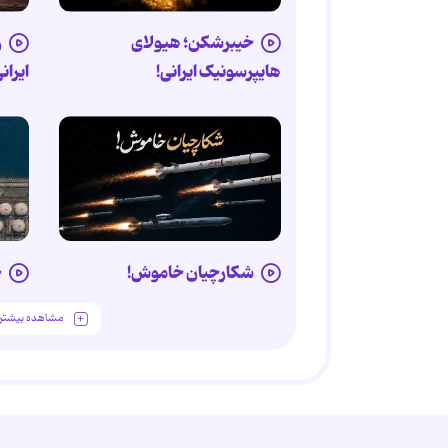
خیبرشکن؛ هیولای
ر
هایپرسونیک ایرانی!
ایران
شکارچیان خاموش!
خ
مشاهده بیشتر