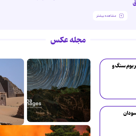
ق
مشاهده بیشتر
مجله عکس
ر بوم سنگ و
سودان