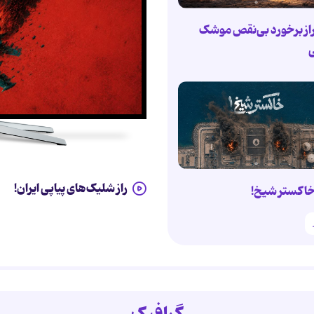
از برخورد بی‌نقص موشک
ی
راز شلیک‌های پیاپی ایران!
اکستر شیخ!