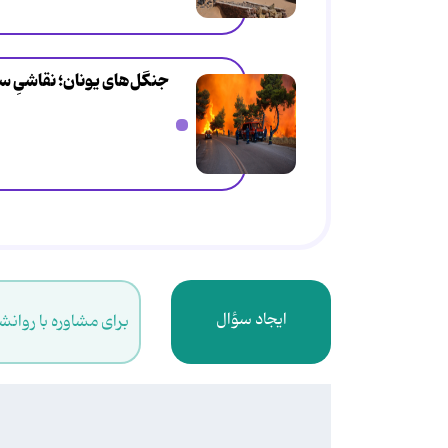
جنگل‌های یونان؛ نقاشیِ س
ایجاد سؤال
برای مشاوره با روانش