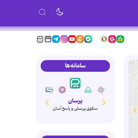
سامانه‌ها
پرسان
سکوی پرسش و پاسخ آسان