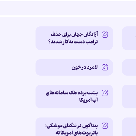
آزادگان جهان برای حذف
ترامپ دست به کار شدند؟
لامرد در خون
پشت پرده‌ هک سامانه‌های
آب آمریکا
پنتاگون در تنگنای موشکی؛
پاتریوت‌های آمریکا ته