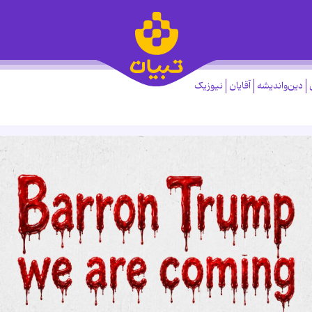
دین‌واندیشه
آقایان
نیوزیک