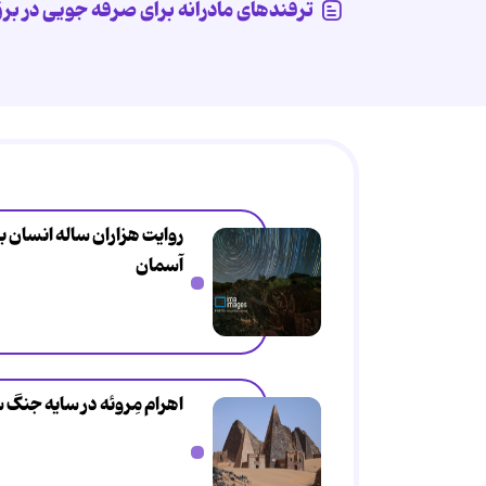
ترفندهای مادرانه برای صرفه جویی در بر
روایت هزاران ساله انسان ب
آسمان
اهرام مِروئه در سایه جنگ 