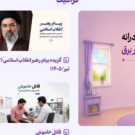
گرافیک
تیر/۱۴۰۵)
قاتل خاموش