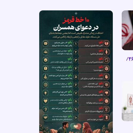
گزیده پیام رهبر انقلاب اسلامی (۲۶/