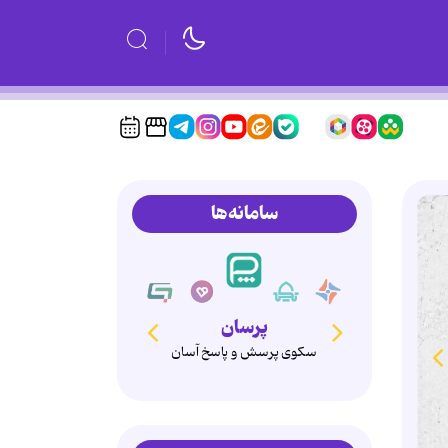
سامانه‌ها
همدم
انتخاب آگاهانه، ازدواج پایدار