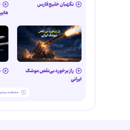
نگهبان خلیج‌فارس
خ
هایپر
راز برخورد بی‌نقص موشک
ش
ایرانی
مشاهده بیشتر