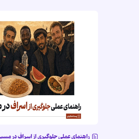
راهنمای عملی جلوگیری از اسراف در مسیر