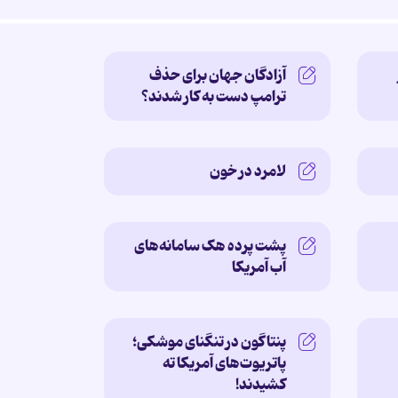
آزادگان جهان برای حذف
ترامپ دست به کار شدند؟
لامرد در خون
پشت پرده‌ هک سامانه‌های
آب آمریکا
پنتاگون در تنگنای موشکی؛
پاتریوت‌های آمریکا ته
کشیدند!