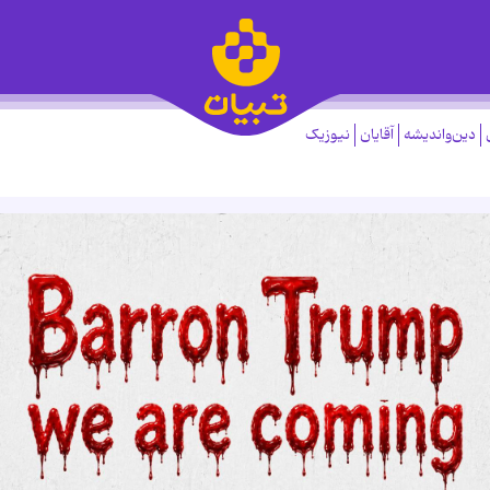
دین‌واندیشه
آقایان
نیوزیک