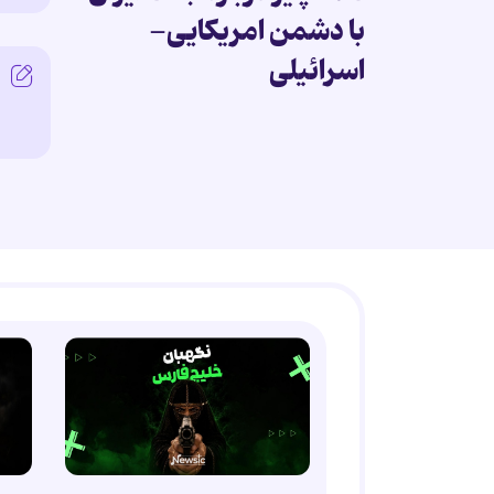
با دشمن امریکایی-
اسرائیلی