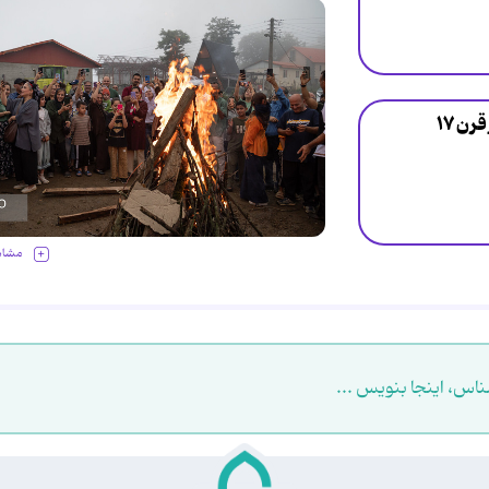
آیین کهن «نوروزبل» - آغاز قرن ۱۷
مشاه
ناس، اینجا بنویس ...
.