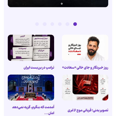
روز خبرنگار و جای خالی «سعادت»
ترامپ در بن‌بست ایران
آمدمت که بنگرم، گریه نمی‌دهد
تصویر بدنی؛ قربانی موج لاغری
امان...