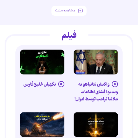
مشاهده بیشتر
فیلم
واکنش نتانیاهو به
نگهبان خلیج‌فارس
ویدیو افشای اطلاعات
ملانیا ترامپ توسط ایران!