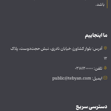
باشد.
ما اینجاییم
آدرس: بلوار کشاورز، خیابان نادری، نبش حجت‌دوست، پلاک
۱۲
تلفن: ۰۲۱۸۱۲۰۰۰۰۰
ایمیل: public@tebyan.com
دسترسی سریع