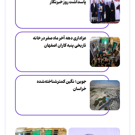
پاسداشت روز خبرنگار
عزاداری دهه آخر ماه صفر در خانه
تاریخی پنبه کاران اصفهان
جوین؛ نگین کمترشناخته‌شده
خراسان