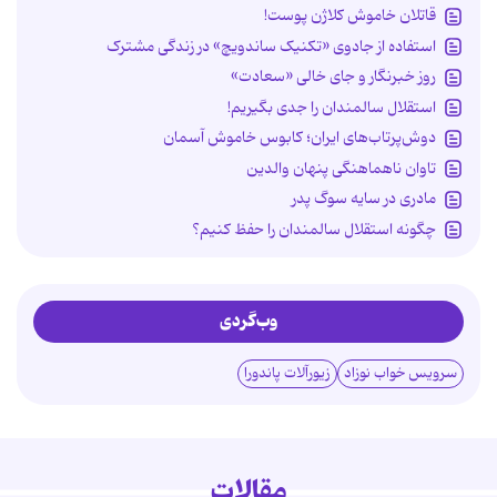
قاتلان خاموش کلاژن پوست!
استفاده از جادوی «تکنیک ساندویچ» در زندگی مشترک
روز خبرنگار و جای خالی «سعادت»
استقلال سالمندان را جدی بگیریم!
دوش‌پرتاب‌های ایران؛ کابوس خاموش آسمان
تاوان ناهماهنگی پنهان والدین
مادری در سایه سوگ پدر
چگونه استقلال سالمندان را حفظ کنیم؟
وب‌گردی
سرویس خواب نوزاد
زیورآلات پاندورا
مقالات