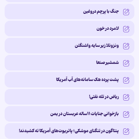
جنگ با پرچم دروغین
لامرد در خون
ونزوئلا زیر سایه‌ واشنگتن
شمشیر صنعا
پشت پرده‌ هک سامانه‌های آب آمریکا
ریاض در تله نفتی!
بازخوانی جنایات ۱۱ساله‌ عربستان در یمن
پنتاگون در تنگنای موشکی؛ پاتریوت‌های آمریکا ته کشیدند!