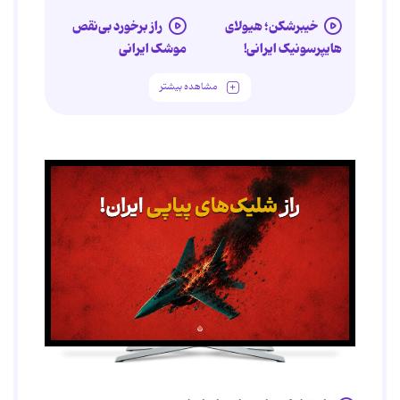
خیبرشکن؛ هیولای
راز برخورد بی‌نقص
هایپرسونیک ایرانی!
موشک ایرانی
مشاهده بیشتر