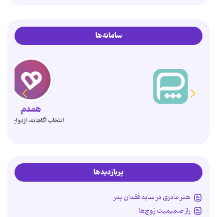
سامانه‌ها
همدم
انتخاب آگاهانه، ازدواج پایدار
پربازدیدها
هنر مادری در سایه‌ فقدان پدر
راز صمیمیت زوج‌ها