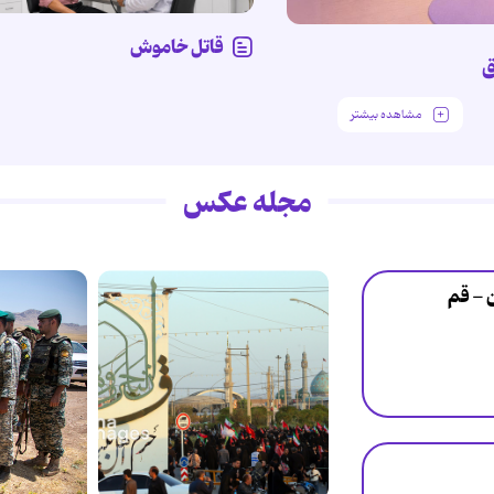
قاتل خاموش
ق
مشاهده بیشتر
مجله عکس
ن - قم