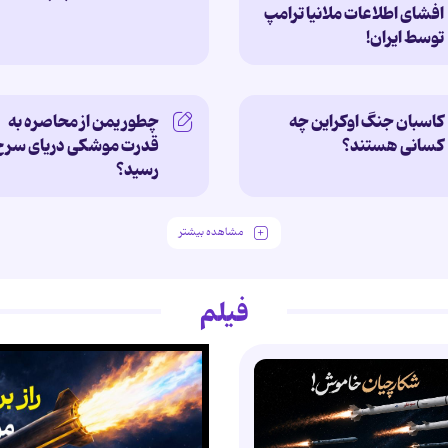
افشای اطلاعات ملانیا ترامپ
توسط ایران!
کاسبان جنگ اوکراین چه
چطور یمن از محاصره به
کسانی هستند؟ ‌
قدرت موشکی دریای سرخ
رسید؟
مشاهده بیشتر
فیلم