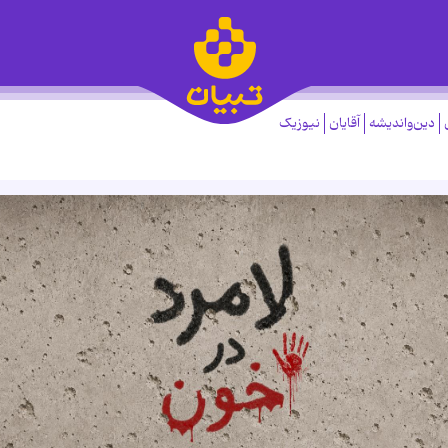
دین‌واندیشه
آقایان
نیوزیک