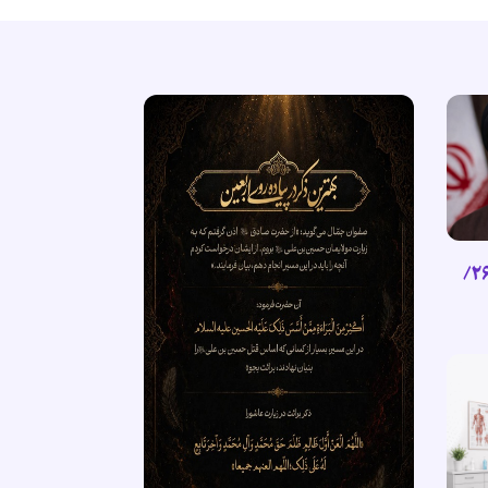
گزیده پیام رهبر انقلاب اسلامی (۲۶/