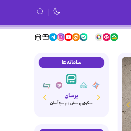
سامانه‌ها
همدم
انتخاب آگاهانه، ازدواج پایدار