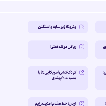
ونزوئلا زیر سایه‌ واشنگتن
ی
ریاض در تله نفتی!
؛
کودک‌کشی آمریکایی‌ها با
بمب ۲۰۰۰ پوندی
اردن؛ خط مقدم امنیت رژیم