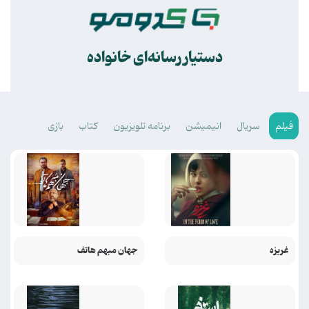
.
دستیار رسانه‌ای خانواده
فیلم
سریال
انیمیشن
برنامه تلویزیون
کتاب
بازی
غریزه
جهان مبهم هاتف