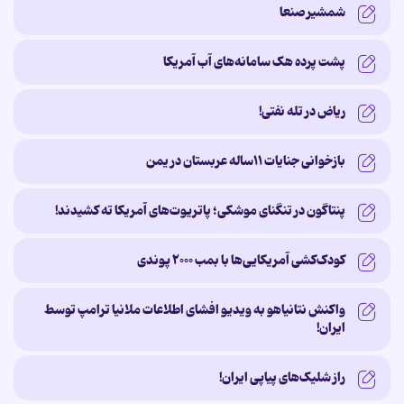
شمشیر صنعا
پشت پرده‌ هک سامانه‌های آب آمریکا
ریاض در تله نفتی!
بازخوانی جنایات ۱۱ساله‌ عربستان در یمن
پنتاگون در تنگنای موشکی؛ پاتریوت‌های آمریکا ته کشیدند!
کودک‌کشی آمریکایی‌ها با بمب ۲۰۰۰ پوندی
واکنش نتانیاهو به ویدیو افشای اطلاعات ملانیا ترامپ توسط
ایران!
راز شلیک‌های پیاپی ایران!