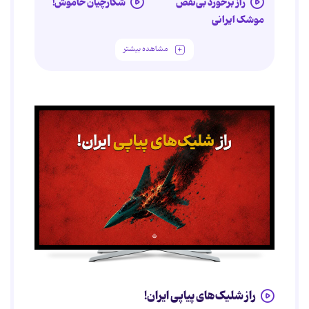
راز برخورد بی‌نقص
شکارچیان خاموش!
موشک ایرانی
مشاهده بیشتر
راز شلیک‌های پیاپی ایران!