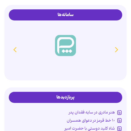
سامانه‌ها
همدم
انتخاب آگاهانه، ازدواج پایدار
پربازدیدها
هنر مادری در سایه‌ فقدان پدر
۱۰ خط قرمز در دعوای همسران
شاه کلید دوستی با حضرت امیر