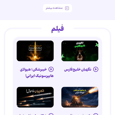
مشاهده بیشتر
فیلم
نگهبان خلیج‌فارس
خیبرشکن؛ هیولای
هایپرسونیک ایرانی!