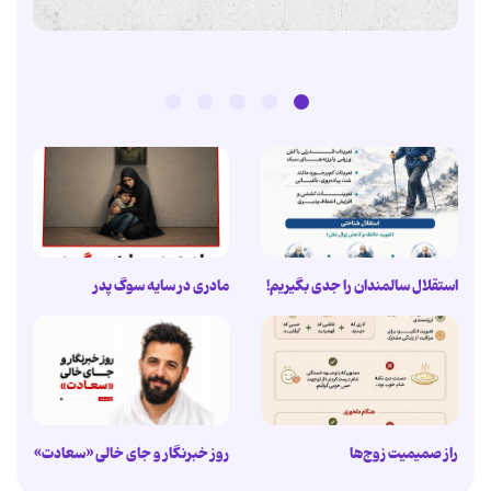
استقلال سالمندان را جدی بگیریم!
مادری در سایه سوگ پدر
راز صمیمیت زوج‌ها
روز خبرنگار و جای خالی «سعادت»