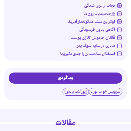
نجات از غرق شدگی
راز صمیمیت زوج‌ها
اوکراین سند منگوله‌دار آمریکا!
آگاهی بدون فرسودگی
قاتلان خاموش کلاژن پوست!
مادری در سایه سوگ پدر
استقلال سالمندان را جدی بگیریم!
وب‌گردی
سرویس خواب نوزاد
زیورآلات پاندورا
مقالات