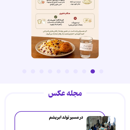
مجله عکس
در مسیر تولد ابریشم