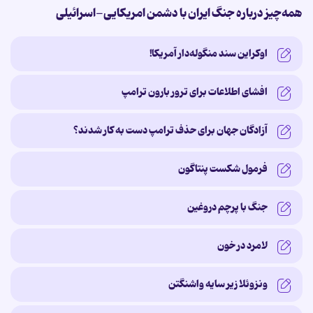
همه‌چیز درباره جنگ ایران با دشمن امریکایی-اسرائیلی
اوکراین سند منگوله‌دار آمریکا!
افشای اطلاعات برای ترور بارون ترامپ
آزادگان جهان برای حذف ترامپ دست به کار شدند؟
فرمول شکست پنتاگون
جنگ با پرچم دروغین
لامرد در خون
ونزوئلا زیر سایه‌ واشنگتن