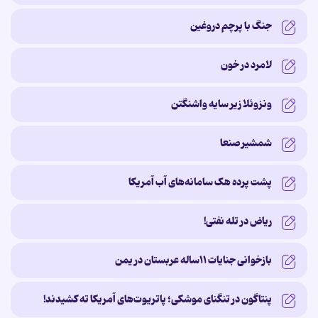
جنگ با پرچم دروغین
لامرد در خون
ونزوئلا زیر سایه‌ واشنگتن
شمشیر صنعا
پشت پرده‌ هک سامانه‌های آب آمریکا
ریاض در تله نفتی!
بازخوانی جنایات ۱۱ساله‌ عربستان در یمن
پنتاگون در تنگنای موشکی؛ پاتریوت‌های آمریکا ته کشیدند!