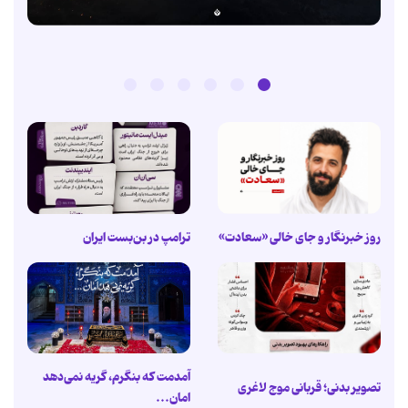
روز خبرنگار و جای خالی «سعادت»
ترامپ در بن‌بست ایران
آمدمت که بنگرم، گریه نمی‌دهد
تصویر بدنی؛ قربانی موج لاغری
امان...