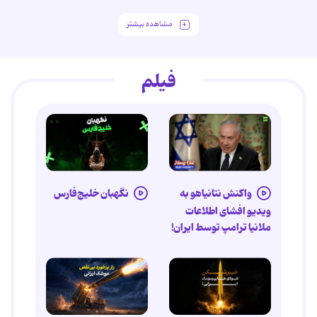
مشاهده بیشتر
فیلم
واکنش نتانیاهو به
نگهبان خلیج‌فارس
ویدیو افشای اطلاعات
ملانیا ترامپ توسط ایران!