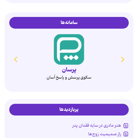
سامانه‌ها
همدم
انتخاب آگاهانه، ازدواج پایدار
پربازدیدها
هنر مادری در سایه‌ فقدان پدر
راز صمیمیت زوج‌ها