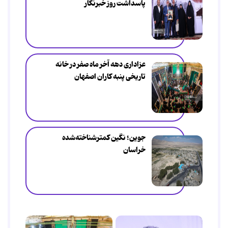
پاسداشت روز خبرنگار
عزاداری دهه آخر ماه صفر در خانه
تاریخی پنبه کاران اصفهان
جوین؛ نگین کمترشناخته‌شده
خراسان