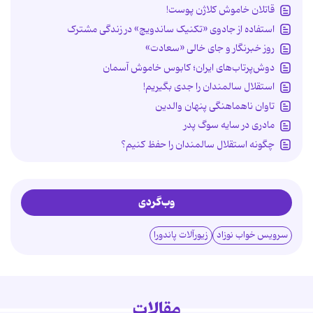
قاتلان خاموش کلاژن پوست!
استفاده از جادوی «تکنیک ساندویچ» در زندگی مشترک
روز خبرنگار و جای خالی «سعادت»
دوش‌پرتاب‌های ایران؛ کابوس خاموش آسمان
استقلال سالمندان را جدی بگیریم!
تاوان ناهماهنگی پنهان والدین
مادری در سایه سوگ پدر
چگونه استقلال سالمندان را حفظ کنیم؟
وب‌گردی
سرویس خواب نوزاد
زیورآلات پاندورا
مقالات