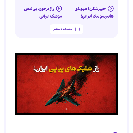
خیبرشکن؛ هیولای
راز برخورد بی‌نقص
هایپرسونیک ایرانی!
موشک ایرانی
مشاهده بیشتر