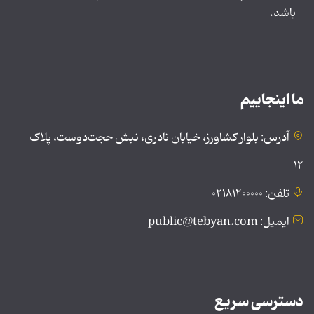
باشد.
ما اینجاییم
آدرس: بلوار کشاورز، خیابان نادری، نبش حجت‌دوست، پلاک
۱۲
تلفن: ۰۲۱۸۱۲۰۰۰۰۰
ایمیل: public@tebyan.com
دسترسی سریع