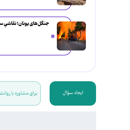
جنگل‌های یونان؛ نقاشیِ س
ایجاد سؤال
برای مشاوره با روانش