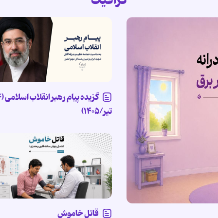
گرافیک
تیر/۱۴۰۵)
قاتل خاموش