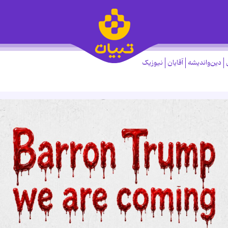
دین‌واندیشه
آقایان
نیوزیک