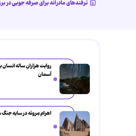
ترفندهای مادرانه برای صرفه جویی در بر
روایت هزاران ساله انسان ب
آسمان
اهرام مِروئه در سایه جنگ 