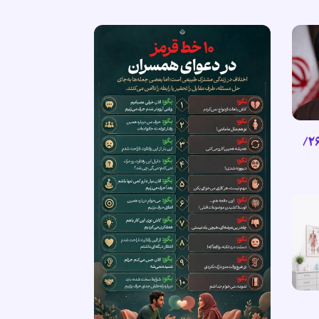
گزیده پیام رهبر انقلاب اسلامی (۲۶/