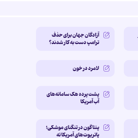
آزادگان جهان برای حذف
ترامپ دست به کار شدند؟
لامرد در خون
پشت پرده‌ هک سامانه‌های
آب آمریکا
پنتاگون در تنگنای موشکی؛
پاتریوت‌های آمریکا ته