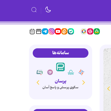
سامانه‌ها
همدم
انتخاب آگاهانه، ازدواج پایدار