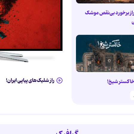
از برخورد بی‌نقص موشک
ی
راز شلیک‌های پیاپی ایران!
اکستر شیخ!