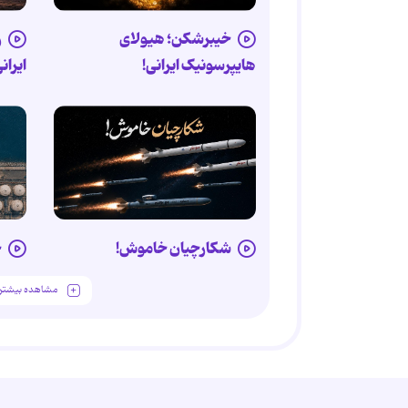
خیبرشکن؛ هیولای
ر
هایپرسونیک ایرانی!
ایران
شکارچیان خاموش!
خ
مشاهده بیشتر