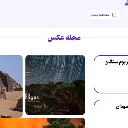
ق
مشاهده بیشتر
مجله عکس
ر بوم سنگ و
سودان