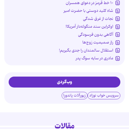
۱۰ خط قرمز در دعوای همسران
شاه کلید دوستی با حضرت امیر
نجات از غرق شدگی
اوکراین سند منگوله‌دار آمریکا!
آگاهی بدون فرسودگی
راز صمیمیت زوج‌ها
استقلال سالمندان را جدی بگیریم!
مادری در سایه سوگ پدر
وب‌گردی
سرویس خواب نوزاد
زیورآلات پاندورا
مقالات