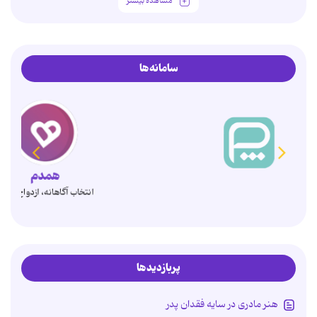
مشاهده بیشتر
سامانه‌ها
همدم
انتخاب آگاهانه، ازدواج پایدار
پربازدیدها
هنر مادری در سایه‌ فقدان پدر