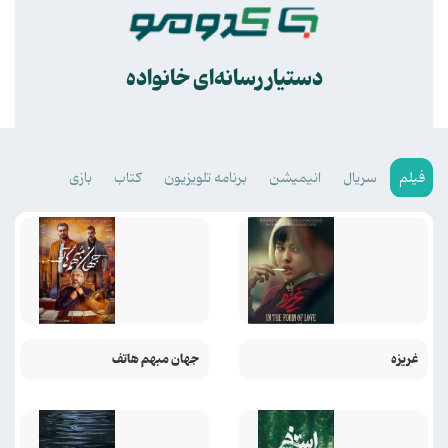
.
دستیار رسانه‌ای خانواده
فیلم
سریال
انیمیشن
برنامه تلویزیون
کتاب
بازی
غریزه
جهان مبهم هاتف