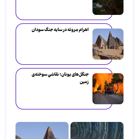
اهرام مِروئه در سایه جنگ سودان
جنگل‌های یونان؛ نقاشیِ سوخته‌ی
زمین