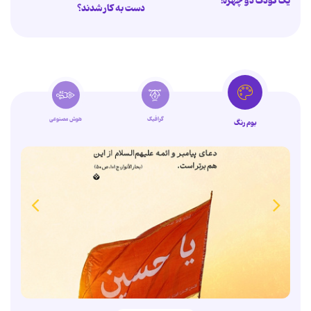
یک کودک دو چهره!
دست به کار شدند؟
گرافیک
هوش مصنوعی
بوم رنگ