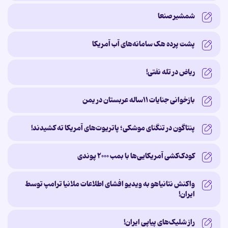
شمشیر صنعا
پشت پرده‌ هک سامانه‌های آب آمریکا
ریاض در تله نفتی!
بازخوانی جنایات ۱۱ساله‌ عربستان در یمن
پنتاگون در تنگنای موشکی؛ پاتریوت‌های آمریکا ته کشیدند!
کودک‌کشی آمریکایی‌ها با بمب ۲۰۰۰ پوندی
واکنش نتانیاهو به ویدیو افشای اطلاعات ملانیا ترامپ توسط
ایران!
راز شلیک‌های پیاپی ایران!