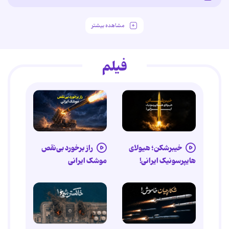
مشاهده بیشتر
فیلم
خیبرشکن؛ هیولای
راز برخورد بی‌نقص
هایپرسونیک ایرانی!
موشک ایرانی