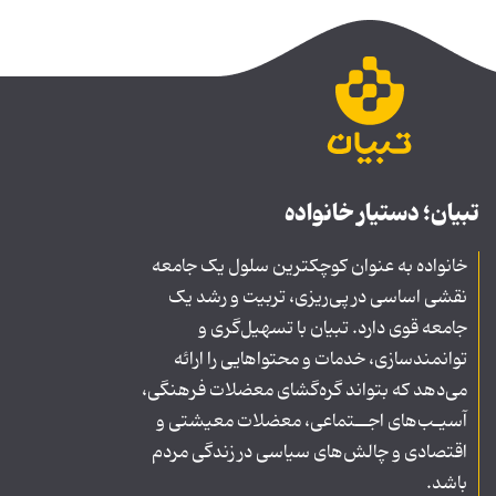
تبیان؛ دستیار خانواده
خانواده به عنوان کوچکترین سلول یک جامعه
نقشی اساسی در پی‌ریزی، تربیت و رشد یک
جامعه قوی دارد. تبیان با تسهیل‌گری و
توانمندسازی، خدمات و محتواهایی را ارائه
می‌دهد که بتواند گره‌گشای معضلات فرهنگی،
آسیـب‌های اجــتماعی، معضلات معیشتی و
اقتصادی و چالش‌های سیاسی در زندگی مردم
باشد.