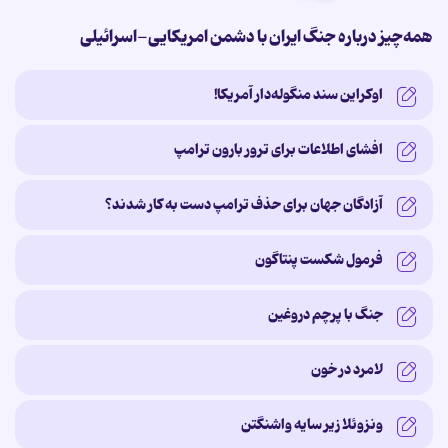
همه‌چیز درباره جنگ ایران با دشمن امریکایی-اسرائیلی
اوکراین سند منگوله‌دار آمریکا!
افشای اطلاعات برای ترور بارون ترامپ
آزادگان جهان برای حذف ترامپ دست به کار شدند؟
فرمول شکست پنتاگون
جنگ با پرچم دروغین
لامرد در خون
ونزوئلا زیر سایه‌ واشنگتن