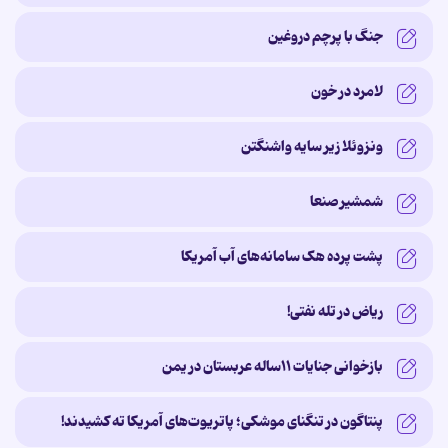
جنگ با پرچم دروغین
لامرد در خون
ونزوئلا زیر سایه‌ واشنگتن
شمشیر صنعا
پشت پرده‌ هک سامانه‌های آب آمریکا
ریاض در تله نفتی!
بازخوانی جنایات ۱۱ساله‌ عربستان در یمن
پنتاگون در تنگنای موشکی؛ پاتریوت‌های آمریکا ته کشیدند!