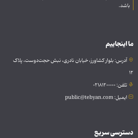
باشد.
ما اینجاییم
آدرس: بلوار کشاورز، خیابان نادری، نبش حجت‌دوست، پلاک
۱۲
تلفن: ۰۲۱۸۱۲۰۰۰۰۰
ایمیل: public@tebyan.com
دسترسی سریع