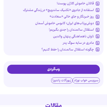
قاتلان خاموش کلاژن پوست!
استفاده از جادوی «تکنیک ساندویچ» در زندگی مشترک
روز خبرنگار و جای خالی «سعادت»
دوش‌پرتاب‌های ایران؛ کابوس خاموش آسمان
استقلال سالمندان را جدی بگیریم!
تاوان ناهماهنگی پنهان والدین
مادری در سایه سوگ پدر
چگونه استقلال سالمندان را حفظ کنیم؟
وب‌گردی
سرویس خواب نوزاد
زیورآلات پاندورا
مقالات