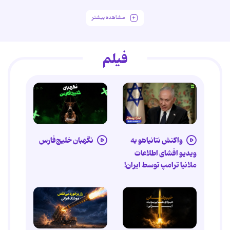
مشاهده بیشتر
فیلم
واکنش نتانیاهو به
نگهبان خلیج‌فارس
ویدیو افشای اطلاعات
ملانیا ترامپ توسط ایران!