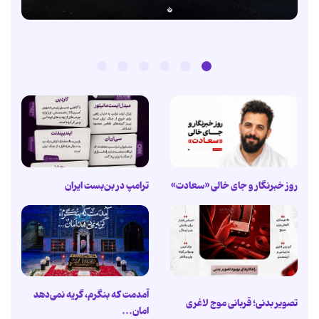
روز خبرنگار و جای خالی «سعادت»
ترامپ در بن‌بست ایران
آمدمت که بنگرم، گریه نمی‌دهد
تصویر بدنی؛ قربانی موج لاغری
امان...