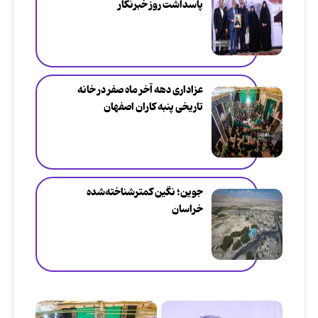
پاسداشت روز خبرنگار
عزاداری دهه آخر ماه صفر در خانه
تاریخی پنبه کاران اصفهان
جوین؛ نگین کمترشناخته‌شده
خراسان