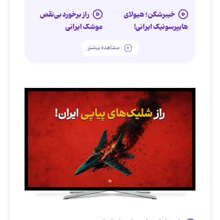
خیبرشکن؛ هیولای
راز برخورد بی‌نقص
هایپرسونیک ایرانی!
موشک ایرانی
مشاهده بیشتر