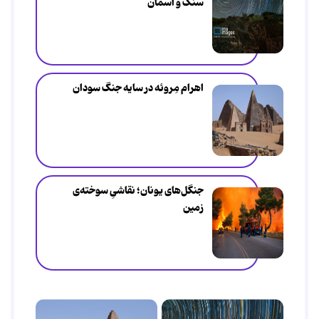
سنگ و آسمان
اهرام مِروئه در سایه جنگ سودان
جنگل‌های یونان؛ نقاشیِ سوخته‌ی
زمین