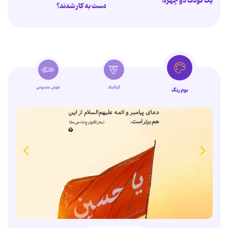
یک کودک دو چهره!
دست به کار شدند؟
گرافیک
هوش مصنوعی
بوم رنگ