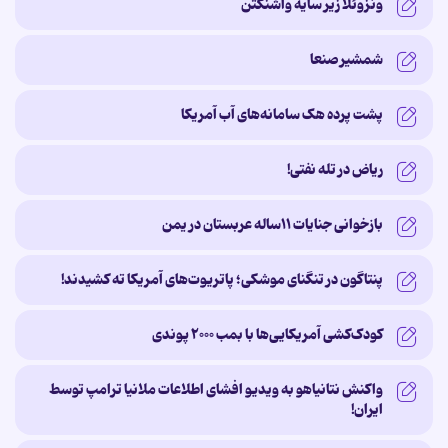
ونزوئلا زیر سایه‌ واشنگتن
شمشیر صنعا
پشت پرده‌ هک سامانه‌های آب آمریکا
ریاض در تله نفتی!
بازخوانی جنایات ۱۱ساله‌ عربستان در یمن
پنتاگون در تنگنای موشکی؛ پاتریوت‌های آمریکا ته کشیدند!
کودک‌کشی آمریکایی‌ها با بمب ۲۰۰۰ پوندی
واکنش نتانیاهو به ویدیو افشای اطلاعات ملانیا ترامپ توسط
ایران!