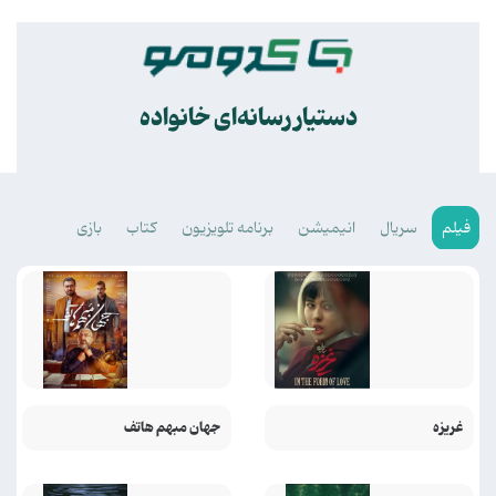
.
دستیار رسانه‌ای خانواده
فیلم
سریال
انیمیشن
برنامه تلویزیون
کتاب
بازی
غریزه
جهان مبهم هاتف