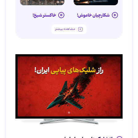
شکارچیان خاموش!
خاکستر شیخ!
مشاهده بیشتر