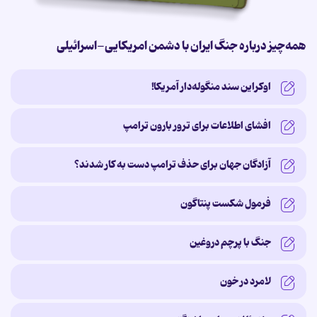
همه‌چیز درباره جنگ ایران با دشمن امریکایی-اسرائیلی
اوکراین سند منگوله‌دار آمریکا!
افشای اطلاعات برای ترور بارون ترامپ
آزادگان جهان برای حذف ترامپ دست به کار شدند؟
فرمول شکست پنتاگون
جنگ با پرچم دروغین
لامرد در خون