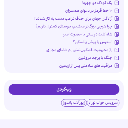
یک کودک دو چهره!
۱۰ خط قرمز در دعوای همسران
آزادگان جهان برای حذف ترامپ دست به کار شدند؟
چرا هرچی بزرگ‌تر میشیم، دوستای کمتری داریم؟
شاه کلید دوستی با حضرت امیر
استرس یا پیش یائسگی؟
راز محبوبیت غمگین‌نمایی در فضای مجازی
جنگ با پرچم دروغین
مراقبت‌های سلامتی پس از اربعین
وب‌گردی
سرویس خواب نوزاد
زیورآلات پاندورا