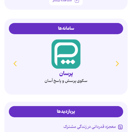
مشاهده بیشتر
سامانه‌ها
همدم
انتخاب آگاهانه، ازدواج پایدار
پربازدیدها
معجزه قدردانی در زندگی مشترک