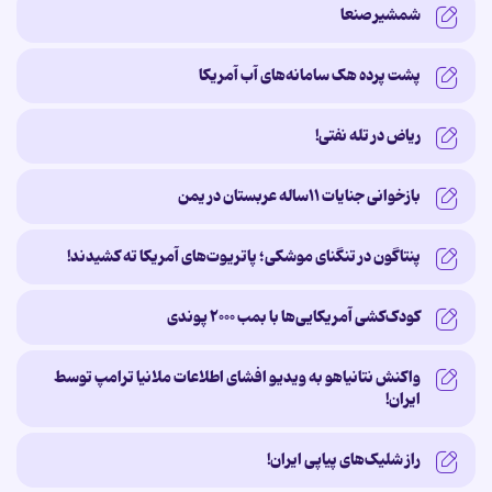
شمشیر صنعا
پشت پرده‌ هک سامانه‌های آب آمریکا
ریاض در تله نفتی!
بازخوانی جنایات ۱۱ساله‌ عربستان در یمن
پنتاگون در تنگنای موشکی؛ پاتریوت‌های آمریکا ته کشیدند!
کودک‌کشی آمریکایی‌ها با بمب ۲۰۰۰ پوندی
واکنش نتانیاهو به ویدیو افشای اطلاعات ملانیا ترامپ توسط
ایران!
راز شلیک‌های پیاپی ایران!