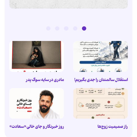
استقلال سالمندان را جدی بگیریم!
مادری در سایه سوگ پدر
راز صمیمیت زوج‌ها
روز خبرنگار و جای خالی «سعادت»