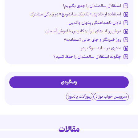
استقلال سالمندان را جدی بگیریم!
استفاده از جادوی «تکنیک ساندویچ» در زندگی مشترک
تاوان ناهماهنگی پنهان والدین
دوش‌پرتاب‌های ایران؛ کابوس خاموش آسمان
روز خبرنگار و جای خالی «سعادت»
مادری در سایه سوگ پدر
چگونه استقلال سالمندان را حفظ کنیم؟
وب‌گردی
سرویس خواب نوزاد
زیورآلات پاندورا
مقالات