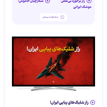
راز برخورد بی‌نقص
شکارچیان خاموش!
موشک ایرانی
مشاهده بیشتر
راز شلیک‌های پیاپی ایران!