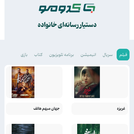
.
دستیار رسانه‌ای خانواده
فیلم
سریال
انیمیشن
برنامه تلویزیون
کتاب
بازی
غریزه
جهان مبهم هاتف