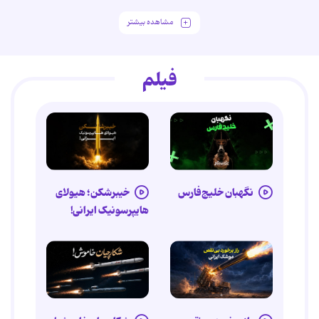
مشاهده بیشتر
فیلم
نگهبان خلیج‌فارس
خیبرشکن؛ هیولای
هایپرسونیک ایرانی!