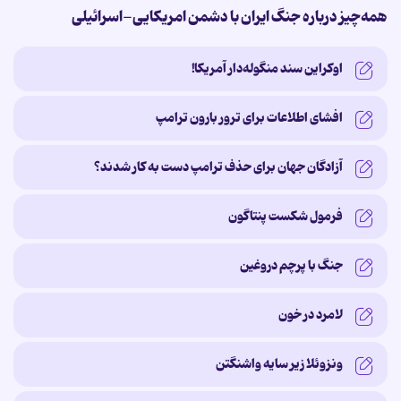
همه‌چیز درباره جنگ ایران با دشمن امریکایی-اسرائیلی
اوکراین سند منگوله‌دار آمریکا!
افشای اطلاعات برای ترور بارون ترامپ
آزادگان جهان برای حذف ترامپ دست به کار شدند؟
فرمول شکست پنتاگون
جنگ با پرچم دروغین
لامرد در خون
ونزوئلا زیر سایه‌ واشنگتن