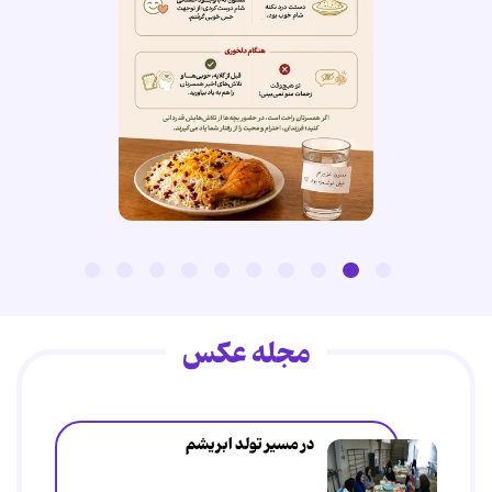
مجله عکس
در مسیر تولد ابریشم