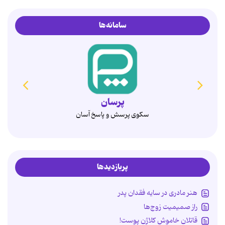
سامانه‌ها
همدم
انتخاب آگاهانه، ازدواج پایدار
پربازدیدها
هنر مادری در سایه‌ فقدان پدر
راز صمیمیت زوج‌ها
قاتلان خاموش کلاژن پوست!