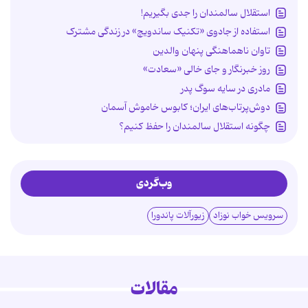
استقلال سالمندان را جدی بگیریم!
استفاده از جادوی «تکنیک ساندویچ» در زندگی مشترک
تاوان ناهماهنگی پنهان والدین
روز خبرنگار و جای خالی «سعادت»
مادری در سایه سوگ پدر
دوش‌پرتاب‌های ایران؛ کابوس خاموش آسمان
چگونه استقلال سالمندان را حفظ کنیم؟
وب‌گردی
سرویس خواب نوزاد
زیورآلات پاندورا
مقالات