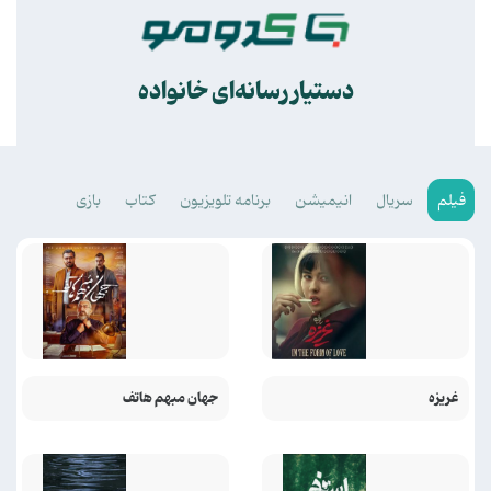
.
دستیار رسانه‌ای خانواده
فیلم
سریال
انیمیشن
برنامه تلویزیون
کتاب
بازی
غریزه
جهان مبهم هاتف