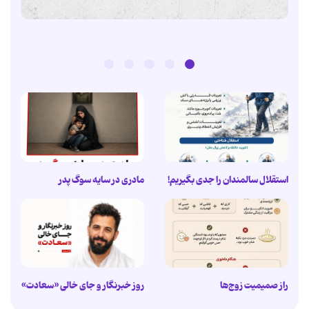
استقلال سالمندان را جدی بگیریم!
مادری در سایه سوگ پدر
راز صمیمیت زوج‌ها
روز خبرنگار و جای خالی «سعادت»