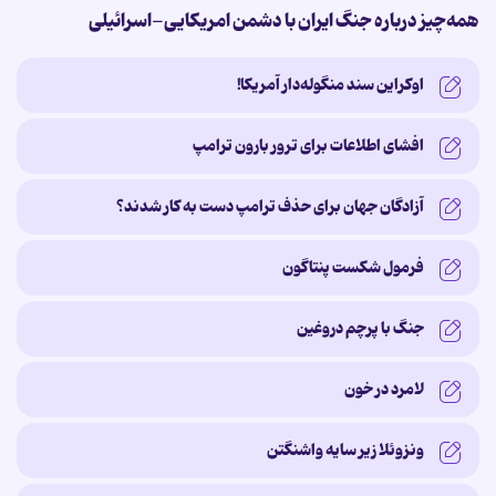
همه‌چیز درباره جنگ ایران با دشمن امریکایی-اسرائیلی
اوکراین سند منگوله‌دار آمریکا!
افشای اطلاعات برای ترور بارون ترامپ
آزادگان جهان برای حذف ترامپ دست به کار شدند؟
فرمول شکست پنتاگون
جنگ با پرچم دروغین
لامرد در خون
ونزوئلا زیر سایه‌ واشنگتن