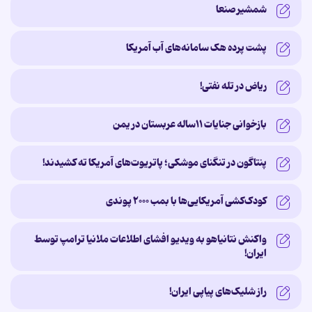
شمشیر صنعا
پشت پرده‌ هک سامانه‌های آب آمریکا
ریاض در تله نفتی!
بازخوانی جنایات ۱۱ساله‌ عربستان در یمن
پنتاگون در تنگنای موشکی؛ پاتریوت‌های آمریکا ته کشیدند!
کودک‌کشی آمریکایی‌ها با بمب ۲۰۰۰ پوندی
واکنش نتانیاهو به ویدیو افشای اطلاعات ملانیا ترامپ توسط
ایران!
راز شلیک‌های پیاپی ایران!