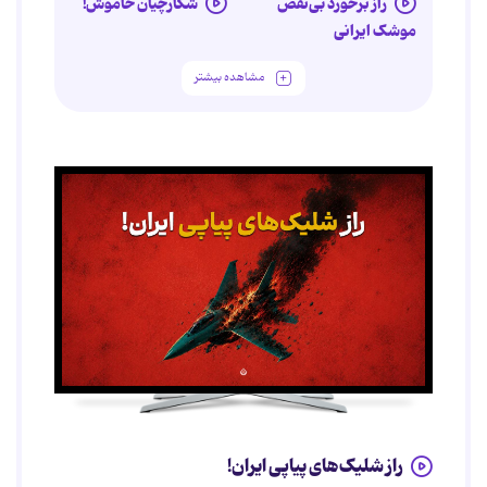
راز برخورد بی‌نقص
شکارچیان خاموش!
موشک ایرانی
مشاهده بیشتر
راز شلیک‌های پیاپی ایران!