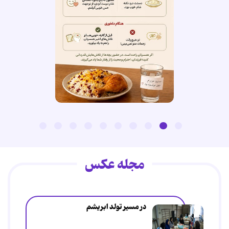
مجله عکس
در مسیر تولد ابریشم