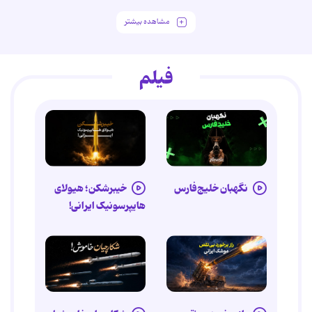
مشاهده بیشتر
فیلم
نگهبان خلیج‌فارس
خیبرشکن؛ هیولای
هایپرسونیک ایرانی!