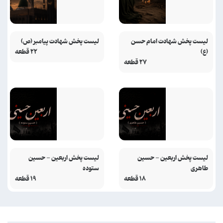
لیست پخش شهادت امام حسن
لیست پخش شهادت پیامبر (ص)
(ع)
۲۲ قطعه
۲۷ قطعه
لیست پخش اربعین - حسین
لیست پخش اربعین - حسین
طاهری
ستوده
۱۸ قطعه
۱۹ قطعه