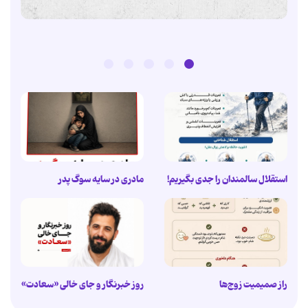
استقلال سالمندان را جدی بگیریم!
مادری در سایه سوگ پدر
راز صمیمیت زوج‌ها
روز خبرنگار و جای خالی «سعادت»