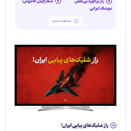
راز برخورد بی‌نقص
شکارچیان خاموش!
موشک ایرانی
مشاهده بیشتر
راز شلیک‌های پیاپی ایران!