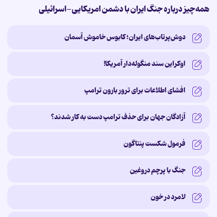
همه‌چیز درباره جنگ ایران با دشمن امریکایی-اسرائیلی
دوش‌پرتاب‌های ایران؛ کابوس خاموش آسمان
اوکراین سند منگوله‌دار آمریکا!
افشای اطلاعات برای ترور بارون ترامپ
آزادگان جهان برای حذف ترامپ دست به کار شدند؟
فرمول شکست پنتاگون
جنگ با پرچم دروغین
لامرد در خون