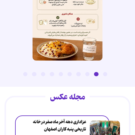
مجله عکس
عزاداری دهه آخر ماه صفر در خانه
تاریخی پنبه کاران اصفهان