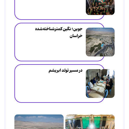
جوین؛ نگین کمترشناخته‌شده
خراسان
در مسیر تولد ابریشم