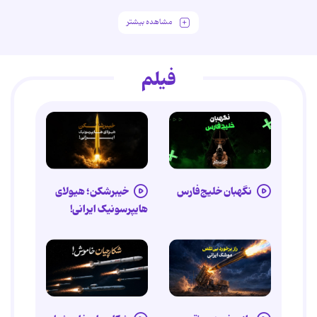
مشاهده بیشتر
فیلم
نگهبان خلیج‌فارس
خیبرشکن؛ هیولای
هایپرسونیک ایرانی!