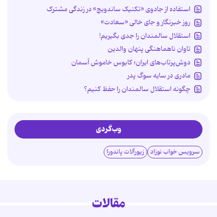
استفاده از جادوی «تکنیک ساندویچ» در زندگی مشترک
روز خبرنگار و جای خالی «سعادت»
استقلال سالمندان را جدی بگیریم!
تاوان ناهماهنگی پنهان والدین
دوش‌پرتاب‌های ایران؛ کابوس خاموش آسمان
مادری در سایه سوگ پدر
چگونه استقلال سالمندان را حفظ کنیم؟
وب‌گردی
سرویس خواب نوزاد
زیورآلات پاندورا
مقالات