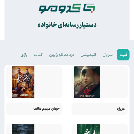
.
دستیار رسانه‌ای خانواده
فیلم
سریال
انیمیشن
برنامه تلویزیون
کتاب
بازی
غریزه
جهان مبهم هاتف