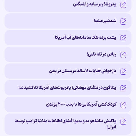
ونزوئلا زیر سایه‌ واشنگتن
شمشیر صنعا
پشت پرده‌ هک سامانه‌های آب آمریکا
ریاض در تله نفتی!
بازخوانی جنایات ۱۱ساله‌ عربستان در یمن
پنتاگون در تنگنای موشکی؛ پاتریوت‌های آمریکا ته کشیدند!
کودک‌کشی آمریکایی‌ها با بمب ۲۰۰۰ پوندی
واکنش نتانیاهو به ویدیو افشای اطلاعات ملانیا ترامپ توسط
ایران!