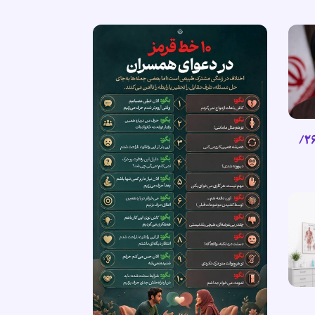
گزیده پیام رهبر انقلاب اسلامی (۲۶/