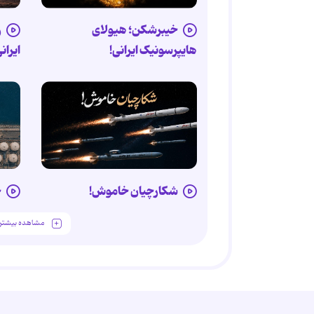
خیبرشکن؛ هیولای
ر
هایپرسونیک ایرانی!
ایران
شکارچیان خاموش!
خ
مشاهده بیشتر