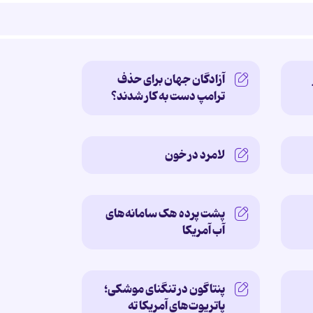
آزادگان جهان برای حذف
ترامپ دست به کار شدند؟
لامرد در خون
پشت پرده‌ هک سامانه‌های
آب آمریکا
پنتاگون در تنگنای موشکی؛
پاتریوت‌های آمریکا ته