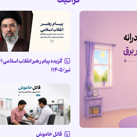
گرافیک
تیر/۱۴۰۵)
قاتل خاموش