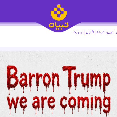
دین‌واندیشه
آقایان
نیوزیک