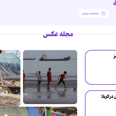
ق
مشاهده بیشتر
مجله عکس
ز
در کربلا