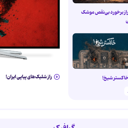
از برخورد بی‌نقص موشک
ی
راز شلیک‌های پیاپی ایران!
اکستر شیخ!