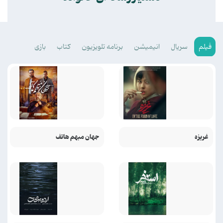
فیلم
سریال
انیمیشن
برنامه تلویزیون
کتاب
بازی
غریزه
جهان مبهم هاتف