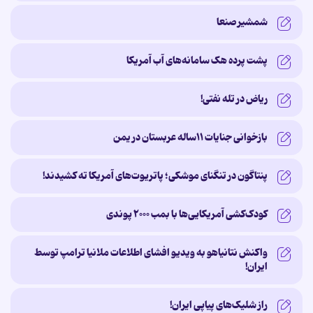
شمشیر صنعا
پشت پرده‌ هک سامانه‌های آب آمریکا
ریاض در تله نفتی!
بازخوانی جنایات ۱۱ساله‌ عربستان در یمن
پنتاگون در تنگنای موشکی؛ پاتریوت‌های آمریکا ته کشیدند!
کودک‌کشی آمریکایی‌ها با بمب ۲۰۰۰ پوندی
واکنش نتانیاهو به ویدیو افشای اطلاعات ملانیا ترامپ توسط
ایران!
راز شلیک‌های پیاپی ایران!