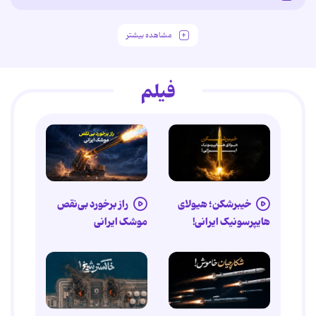
مشاهده بیشتر
فیلم
خیبرشکن؛ هیولای
راز برخورد بی‌نقص
هایپرسونیک ایرانی!
موشک ایرانی