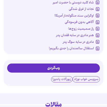
شاه کلید دوستی با حضرت امیر
نجات از غرق شدگی
اوکراین سند منگوله‌دار آمریکا!
آگاهی بدون فرسودگی
راز صمیمیت زوج‌ها
هنر مادری در سایه‌ فقدان پدر
مادری در سایه سوگ پدر
استقلال سالمندان را جدی بگیریم!
وب‌گردی
سرویس خواب نوزاد
زیورآلات پاندورا
مقالات