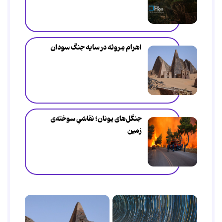
اهرام مِروئه در سایه جنگ سودان
جنگل‌های یونان؛ نقاشیِ سوخته‌ی
زمین