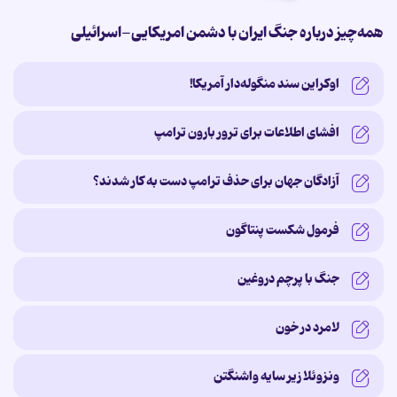
همه‌چیز درباره جنگ ایران با دشمن امریکایی-اسرائیلی
اوکراین سند منگوله‌دار آمریکا!
افشای اطلاعات برای ترور بارون ترامپ
آزادگان جهان برای حذف ترامپ دست به کار شدند؟
فرمول شکست پنتاگون
جنگ با پرچم دروغین
لامرد در خون
ونزوئلا زیر سایه‌ واشنگتن