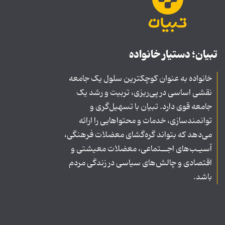
تبیان؛ دستیار خانواده
خانواده به عنوان کوچکترین سلول یک جامعه
نقشی اساسی در پی‌ریزی، تربیت و رشد یک
جامعه قوی دارد. تبیان با تسهیل‌گری و
توانمندسازی، خدمات و محتواهایی را ارائه
می‌دهد که بتواند گره‌گشای معضلات فرهنگی،
آسیـب‌های اجــتماعی، معضلات معیشتی و
اقتصادی و چالش‌های سیاسی در زندگی مردم
باشد.