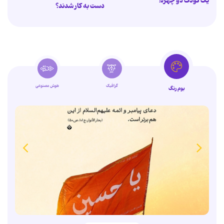
یک کودک دو چهره!
دست به کار شدند؟
گرافیک
هوش مصنوعی
بوم رنگ