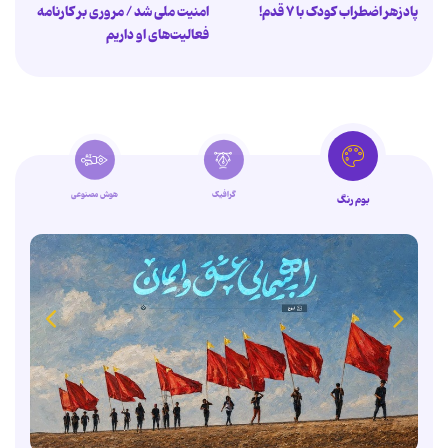
پادزهر اضطراب کودک با ۷ قدم!
امنیت ملی شد / مروری بر کارنامه
فعالیت‌های او داریم
گرافیک
هوش مصنوعی
بوم رنگ