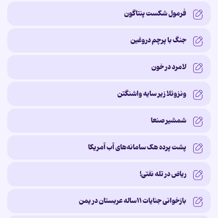
فرمول شکست پنتاگون
جنگ با پرچم دروغین
لامرد در خون
ونزوئلا زیر سایه‌ واشنگتن
شمشیر صنعا
پشت پرده‌ هک سامانه‌های آب آمریکا
ریاض در تله نفتی!
بازخوانی جنایات ۱۱ساله‌ عربستان در یمن