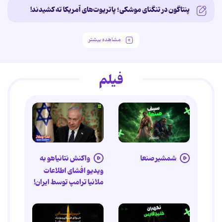
پنتاگون در تنگنای موشکی؛ پاتریوت‌های آمریکا ته کشیدند!
مشاهده بیشتر
فیلم
شمشیر صنعا
واکنش نتانیاهو به
ویدیو افشای اطلاعات
ملانیا ترامپ توسط ایران!