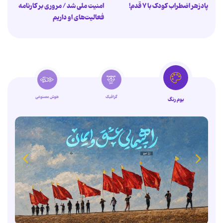
پادزهر اضطراب کودک با ۷ قدم!
امنیت ملی شد / مروری بر کارنامه
فعالیت‌های او داریم
گرافیک
هوش مصنوعی
بوم رنگ