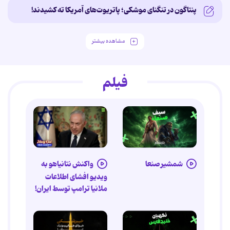
پنتاگون در تنگنای موشکی؛ پاتریوت‌های آمریکا ته کشیدند!
مشاهده بیشتر
فیلم
شمشیر صنعا
واکنش نتانیاهو به
ویدیو افشای اطلاعات
ملانیا ترامپ توسط ایران!