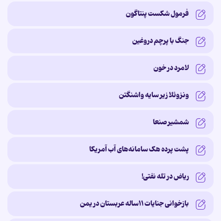
فرمول شکست پنتاگون
جنگ با پرچم دروغین
لامرد در خون
ونزوئلا زیر سایه‌ واشنگتن
شمشیر صنعا
پشت پرده‌ هک سامانه‌های آب آمریکا
ریاض در تله نفتی!
بازخوانی جنایات ۱۱ساله‌ عربستان در یمن