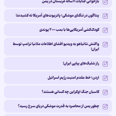
بازخوانی جنایات ۱۱ساله‌ عربستان در یمن
پنتاگون در تنگنای موشکی؛ پاتریوت‌های آمریکا ته کشیدند!
کودک‌کشی آمریکایی‌ها با بمب ۲۰۰۰ پوندی
واکنش نتانیاهو به ویدیو افشای اطلاعات ملانیا ترامپ توسط
ایران!
راز شلیک‌های پیاپی ایران!
اردن؛ خط مقدم امنیت رژیم اسرائیل
کاسبان جنگ اوکراین چه کسانی هستند؟ ‌
چطور یمن از محاصره به قدرت موشکی دریای سرخ رسید؟