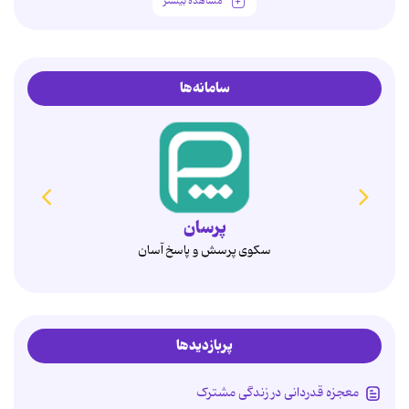
مشاهده بیشتر
سامانه‌ها
همدم
انتخاب آگاهانه، ازدواج پایدار
پربازدیدها
معجزه قدردانی در زندگی مشترک