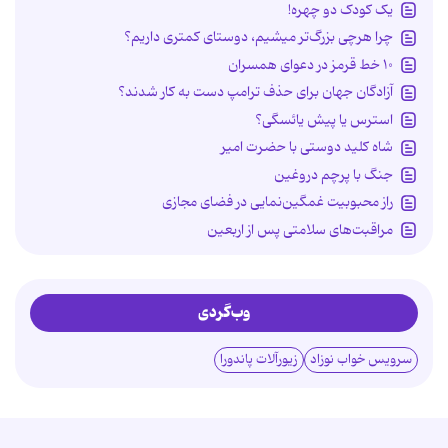
یک کودک دو چهره!
چرا هرچی بزرگ‌تر میشیم، دوستای کمتری داریم؟
۱۰ خط قرمز در دعوای همسران
آزادگان جهان برای حذف ترامپ دست به کار شدند؟
استرس یا پیش یائسگی؟
شاه کلید دوستی با حضرت امیر
جنگ با پرچم دروغین
راز محبوبیت غمگین‌نمایی در فضای مجازی
مراقبت‌های سلامتی پس از اربعین
وب‌گردی
سرویس خواب نوزاد
زیورآلات پاندورا