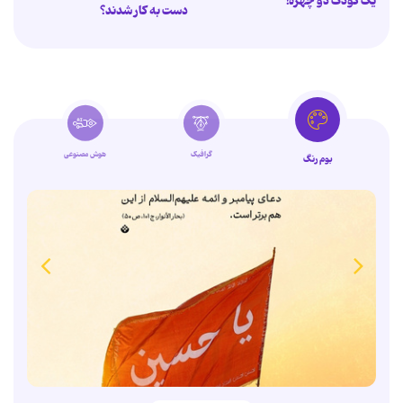
یک کودک دو چهره!
دست به کار شدند؟
گرافیک
هوش مصنوعی
بوم رنگ