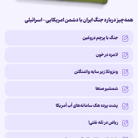
همه‌چیز درباره جنگ ایران با دشمن امریکایی-اسرائیلی
جنگ با پرچم دروغین
لامرد در خون
ونزوئلا زیر سایه‌ واشنگتن
شمشیر صنعا
پشت پرده‌ هک سامانه‌های آب آمریکا
ریاض در تله نفتی!