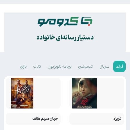
.
دستیار رسانه‌ای خانواده
فیلم
سریال
انیمیشن
برنامه تلویزیون
کتاب
بازی
غریزه
جهان مبهم هاتف