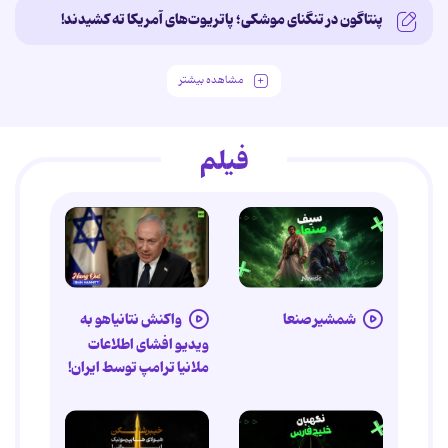
پنتاگون در تنگنای موشکی؛ پاتریوت‌های آمریکا ته کشیدند!
مشاهده بیشتر
فیلم
شمشیر صنعا
واکنش نتانیاهو به
ویدیو افشای اطلاعات
ملانیا ترامپ توسط ایران!