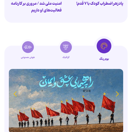
پادزهر اضطراب کودک با ۷ قدم!
امنیت ملی شد / مروری بر کارنامه
فعالیت‌های او داریم
گرافیک
هوش مصنوعی
بوم رنگ