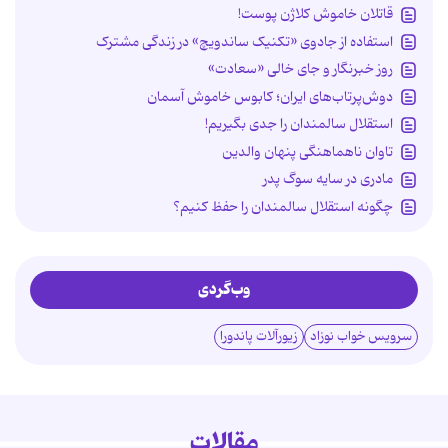
قاتلان خاموش کلاژن پوست!
استفاده از جادوی «تکنیک ساندویچ» در زندگی مشترک
روز خبرنگار و جای خالی «سعادت»
دوش‌پرتاب‌های ایران؛ کابوس خاموش آسمان
استقلال سالمندان را جدی بگیریم!
تاوان ناهماهنگی پنهان والدین
مادری در سایه سوگ پدر
چگونه استقلال سالمندان را حفظ کنیم؟
وب‌گردی
سرویس خواب نوزاد
زیورآلات پاندورا
مقالات