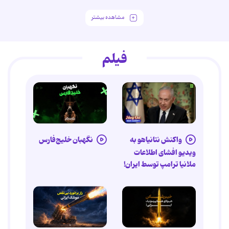
مشاهده بیشتر
فیلم
واکنش نتانیاهو به
نگهبان خلیج‌فارس
ویدیو افشای اطلاعات
ملانیا ترامپ توسط ایران!