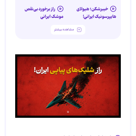
خیبرشکن؛ هیولای
راز برخورد بی‌نقص
هایپرسونیک ایرانی!
موشک ایرانی
مشاهده بیشتر