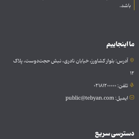
باشد.
ما اینجاییم
آدرس: بلوار کشاورز، خیابان نادری، نبش حجت‌دوست، پلاک
۱۲
تلفن: ۰۲۱۸۱۲۰۰۰۰۰
ایمیل: public@tebyan.com
دسترسی سریع