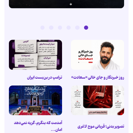
روز خبرنگار و جای خالی «سعادت»
ترامپ در بن‌بست ایران
آمدمت که بنگرم، گریه نمی‌دهد
تصویر بدنی؛ قربانی موج لاغری
امان...