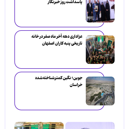
پاسداشت روز خبرنگار
عزاداری دهه آخر ماه صفر در خانه
تاریخی پنبه کاران اصفهان
جوین؛ نگین کمترشناخته‌شده
خراسان