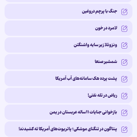
جنگ با پرچم دروغین
لامرد در خون
ونزوئلا زیر سایه‌ واشنگتن
شمشیر صنعا
پشت پرده‌ هک سامانه‌های آب آمریکا
ریاض در تله نفتی!
بازخوانی جنایات ۱۱ساله‌ عربستان در یمن
پنتاگون در تنگنای موشکی؛ پاتریوت‌های آمریکا ته کشیدند!