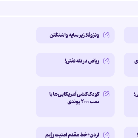
ونزوئلا زیر سایه‌ واشنگتن
ی
ریاض در تله نفتی!
؛
کودک‌کشی آمریکایی‌ها با
بمب ۲۰۰۰ پوندی
اردن؛ خط مقدم امنیت رژیم