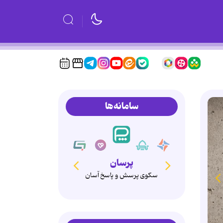
سامانه‌ها
همدم
انتخاب آگاهانه، ازدواج پایدار