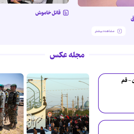
قاتل خاموش
ق
مشاهده بیشتر
مجله عکس
ن - قم