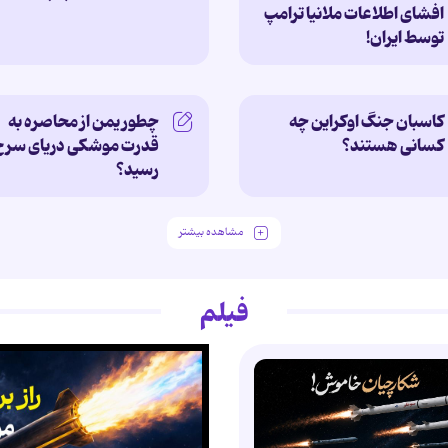
افشای اطلاعات ملانیا ترامپ
توسط ایران!
کاسبان جنگ اوکراین چه
چطور یمن از محاصره به
کسانی هستند؟ ‌
قدرت موشکی دریای سرخ
رسید؟
مشاهده بیشتر
فیلم