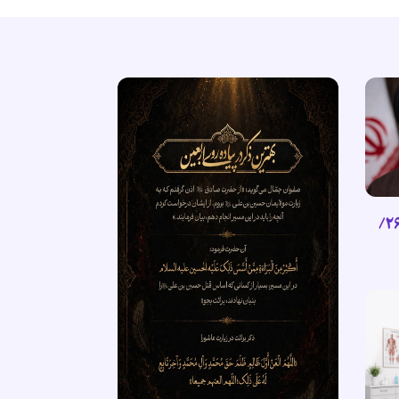
گزیده پیام رهبر انقلاب اسلامی (۲۶/