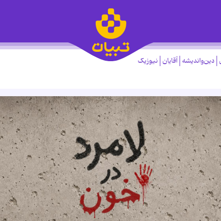
دین‌واندیشه
آقایان
نیوزیک