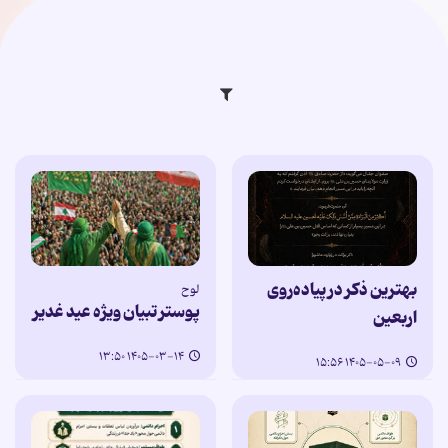
بهترین ذکر در پیاده‌روی
لوح
پوستر تبیان ویژه عید غدیر
اربعین
۱۴۰۵-۰۳-۱۴ ۱۳:۵۰
۱۴۰۵-۰۵-۰۹ ۱۵:۵۶