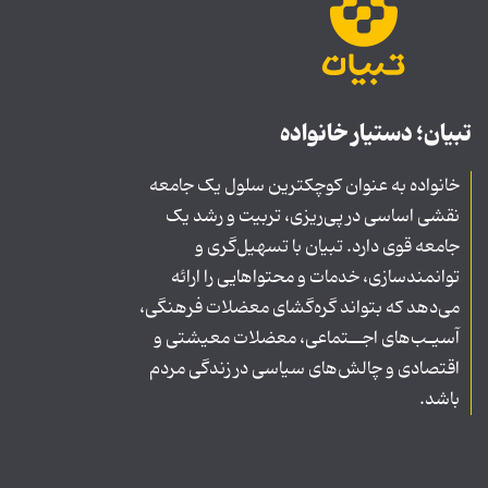
تبیان؛ دستیار خانواده
خانواده به عنوان کوچکترین سلول یک جامعه
نقشی اساسی در پی‌ریزی، تربیت و رشد یک
جامعه قوی دارد. تبیان با تسهیل‌گری و
توانمندسازی، خدمات و محتواهایی را ارائه
می‌دهد که بتواند گره‌گشای معضلات فرهنگی،
آسیـب‌های اجــتماعی، معضلات معیشتی و
اقتصادی و چالش‌های سیاسی در زندگی مردم
باشد.