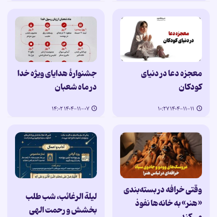
معجزه دعا در دنیای
جشنوارۀ هدایای ویژه خدا
کودکان
در ماه شعبان
۱۴۰۴-۱۱-۰۷ ۱۴:۰۲
۱۴۰۴-۱۱-۱۱ ۱۰:۲۷
وقتی خرافه در بسته‌بندی
لیلة الرغائب، شب طلب
«هنر» به خانه‌ها نفوذ
بخشش و رحمت الهی