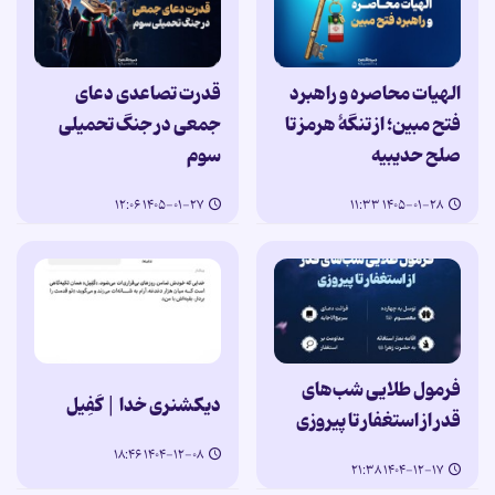
الهیات محاصره و راهبرد
قدرت تصاعدی دعای
فتح مبین؛ از تنگۀ هرمز تا
جمعی در جنگ تحمیلی
صلح حدیبیه
سوم
۱۴۰۵-۰۱-۲۷ ۱۲:۰۶
۱۴۰۵-۰۱-۲۸ ۱۱:۳۳
فرمول طلایی شب‌های
دیکشنری خدا | کَفِیل
قدر از استغفار تا پیروزی
۱۴۰۴-۱۲-۰۸ ۱۸:۴۶
۱۴۰۴-۱۲-۱۷ ۲۱:۳۸