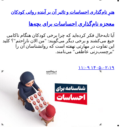
هنرِ نام‌گذاری احساسات و تاثیر آن بر آینده روانی کودکان
معجزه نام‌گذاری احساسات برای بچه‌ها
آیا تابه‌حال فکر کرده‌اید که چرا برخی کودکان هنگام ناکامی
جیغ می‌کشند و برخی دیگر می‌گویند: "من الان ناراحتم"؟ کلید
این تفاوت در مهارتی نهفته است که روانشناسان آن را
"برچسب‌زنی عاطفی" می‌نامند.
۱۴۰۵-۰۲-۱۹ ۱۱:۰۹