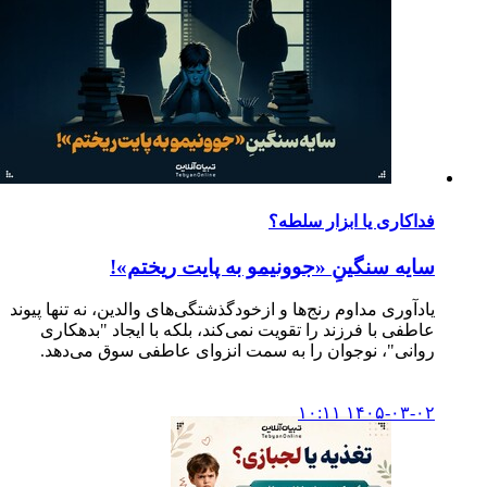
فداکاری یا ابزار سلطه؟
سایه سنگینِ «جوونیمو به پایت ریختم»!
یادآوری مداوم رنج‌ها و ازخودگذشتگی‌های والدین، نه تنها پیوند
عاطفی با فرزند را تقویت نمی‌کند، بلکه با ایجاد "بدهکاری
روانی"، نوجوان را به سمت انزوای عاطفی سوق می‌دهد.
۱۴۰۵-۰۳-۰۲ ۱۰:۱۱