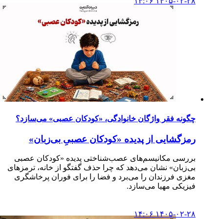
۱۴۰۵-۰۲-۲۸ ۱۴:۰۶
چگونه فقر واژگان خانوادگی، «کودکان عصبی» می‌سازد؟
رمزگشایی از پدیده «کودکان عصبیِ بی‌زبان»
بررسی مکانیسم‌های عصب‌شناختی پدیده «کودکان عصبی
بی‌زبان» نشان می‌دهد که چرا حذف گفتگو از خانه، ترمزهای
مغزی فرزندان را می‌برد و فضا را برای فوران پرخاشگری
فیزیکی مهیا می‌سازد.
۱۴۰۵-۰۲-۲۸ ۱۴:۰۶