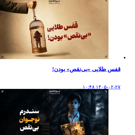
قفس طلایی «بی‌نقص» بودن!
۱۴۰۵-۰۲-۲۷ ۱۰:۴۸