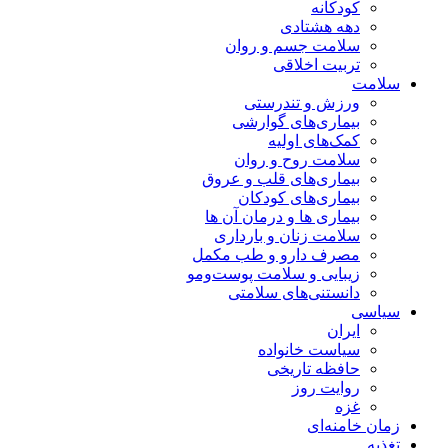
کودکانه
دهه هشتادی
سلامت جسم و روان
تربیت اخلاقی
سلامت
ورزش و تندرستی
بیماری‌های گوارشی
کمک‌های اولیه
سلامت روح و روان
بیماری‌های قلب و عروق
بیماری‌های کودکان
بیماری ها و درمان آن ها
سلامت زنان و بارداری
مصرف دارو و طب مکمل
زیبایی و سلامت پوست‌ومو
دانستنی‌های سلامتی
سیاسی
ایران
سیاست خانواده
حافظه تاریخی
روایت روز
غزه
زمان خامنه‌ای
تغذیه