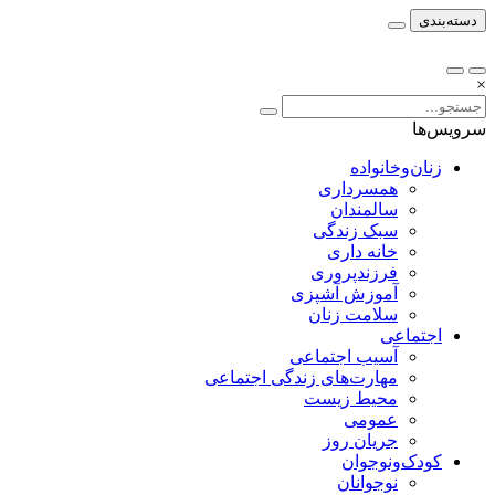
دسته‌بندی
×
سرویس‌ها
زنان‌وخانواده
همسرداری
سالمندان
سبک زندگی
خانه داری
فرزندپروری
آموزش آشپزی
سلامت زنان
اجتماعی
آسیب اجتماعی
مهارت‌های زندگی اجتماعی
محیط زیست
عمومی
جریان روز
کودک‌ونوجوان
نوجوانان