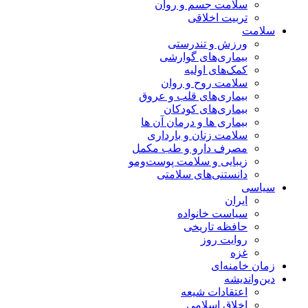
سلامت جسم و روان
تربیت اخلاقی
سلامت
ورزش و تندرستی
بیماری‌های گوارشی
کمک‌های اولیه
سلامت روح و روان
بیماری‌های قلب و عروق
بیماری‌های کودکان
بیماری ها و درمان آن ها
سلامت زنان و بارداری
مصرف دارو و طب مکمل
زیبایی و سلامت پوست‌ومو
دانستنی‌های سلامتی
سیاسی
ایران
سیاست خانواده
حافظه تاریخی
روایت روز
غزه
زمان خامنه‌ای
دین‌واندیشه
اعتقادات شیعه
اخلاق اسلامی