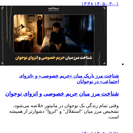
۱۴۰۵-۰۳-۰۱ ۱۳:۴۸
شناخت مرز باریک میان «حریم خصوصی» و «انزوای
اجتماعی» در نوجوانان
شناخت مرز میان حریم خصوصی و انزوای نوجوان
وقتی تمام زندگی یک نوجوان در مانیتور خلاصه می‌شود،
تشخیص مرز میان "استقلال" و "انزوا" دشوارتر از همیشه
است.