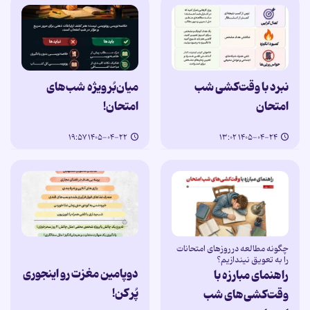
نبرد با وقت‌کشی شب
میان‌بُر ویژه شب‌های
امتحان
امتحان!
۱۴۰۵-۰۴-۲۲ ۱۹:۵۷
۱۴۰۵-۰۴-۲۴ ۱۳:۰۲
چگونه مطالعه در روزهای امتحانات
را به تعویق نیندازیم؟
دوپامین مغزت رو اینجوری
راهنمای مبارزه با
پُر کن!
وقت‌کشی‌های شب